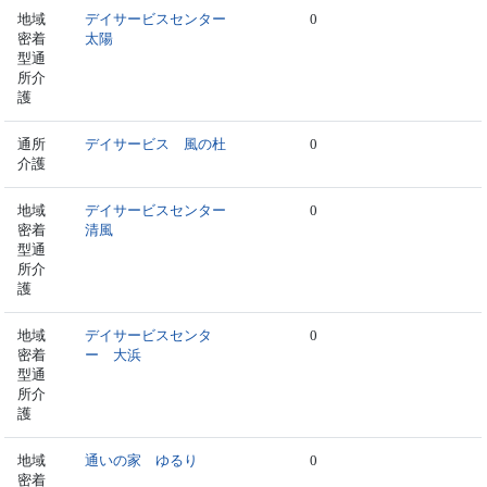
地域
デイサービスセンター
0
密着
太陽
型通
所介
護
通所
デイサービス 風の杜
0
介護
地域
デイサービスセンター
0
密着
清風
型通
所介
護
地域
デイサービスセンタ
0
密着
ー 大浜
型通
所介
護
地域
通いの家 ゆるり
0
密着