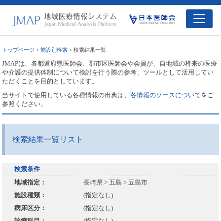
トップページ
>
施設別検索
> 検索結果一覧
JMAPは、各都道府県医師会、郡市区医師会や会員が、自地域の将来の医療
や介護の提供体制について検討を行う際の参考、ツールとして活用してい
ただくことを目的としています。
当サイトで使用している各種情報の出典は、
各情報のソースについて
をご
参照ください。
検索結果一覧リスト
検索条件
地域指定：
長崎県 > 五島 > 五島市
施設種類：
(指定なし)
病床区分：
(指定なし)
診療科目：
(指定なし)