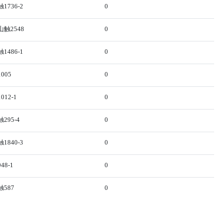
736-2
0
触2548
0
486-1
0
005
0
12-1
0
95-4
0
840-3
0
8-1
0
587
0