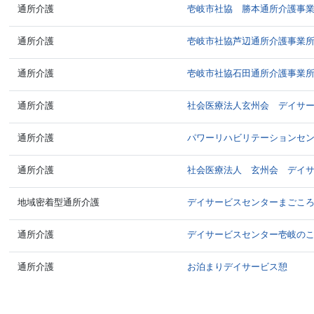
通所介護
壱岐市社協 勝本通所介護事
通所介護
壱岐市社協芦辺通所介護事業
通所介護
壱岐市社協石田通所介護事業
通所介護
社会医療法人玄州会 デイサ
通所介護
パワーリハビリテーションセ
通所介護
社会医療法人 玄州会 デイ
地域密着型通所介護
デイサービスセンターまごこ
通所介護
デイサービスセンター壱岐の
通所介護
お泊まりデイサービス憩