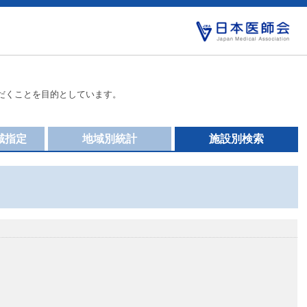
だくことを目的としています。
域指定
地域別統計
施設別検索