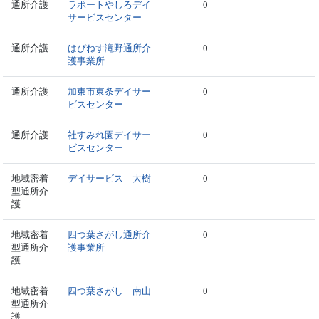
通所介護
ラポートやしろデイ
0
サービスセンター
通所介護
はぴねす滝野通所介
0
護事業所
通所介護
加東市東条デイサー
0
ビスセンター
通所介護
社すみれ園デイサー
0
ビスセンター
地域密着
デイサービス 大樹
0
型通所介
護
地域密着
四つ葉さがし通所介
0
型通所介
護事業所
護
地域密着
四つ葉さがし 南山
0
型通所介
護