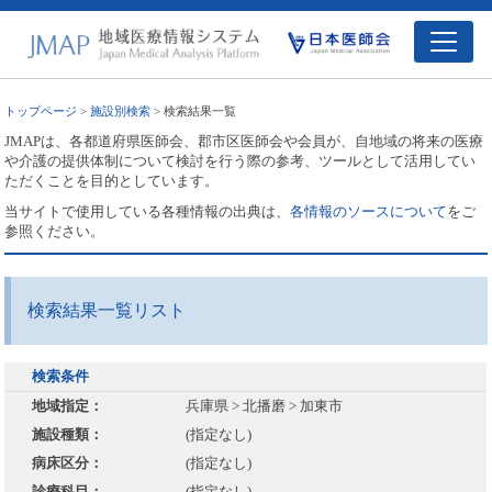
トップページ
>
施設別検索
> 検索結果一覧
JMAPは、各都道府県医師会、郡市区医師会や会員が、自地域の将来の医療
や介護の提供体制について検討を行う際の参考、ツールとして活用してい
ただくことを目的としています。
当サイトで使用している各種情報の出典は、
各情報のソースについて
をご
参照ください。
検索結果一覧リスト
検索条件
地域指定：
兵庫県 > 北播磨 > 加東市
施設種類：
(指定なし)
病床区分：
(指定なし)
診療科目：
(指定なし)