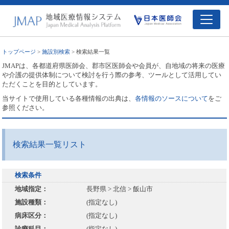
トップページ
>
施設別検索
> 検索結果一覧
JMAPは、各都道府県医師会、郡市区医師会や会員が、自地域の将来の医療
や介護の提供体制について検討を行う際の参考、ツールとして活用してい
ただくことを目的としています。
当サイトで使用している各種情報の出典は、
各情報のソースについて
をご
参照ください。
検索結果一覧リスト
検索条件
地域指定：
長野県 > 北信 > 飯山市
施設種類：
(指定なし)
病床区分：
(指定なし)
診療科目：
(指定なし)