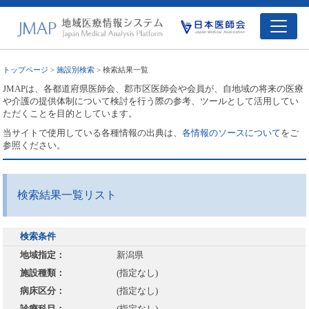
トップページ
>
施設別検索
> 検索結果一覧
JMAPは、各都道府県医師会、郡市区医師会や会員が、自地域の将来の医療
や介護の提供体制について検討を行う際の参考、ツールとして活用してい
ただくことを目的としています。
当サイトで使用している各種情報の出典は、
各情報のソースについて
をご
参照ください。
検索結果一覧リスト
検索条件
地域指定：
新潟県
施設種類：
(指定なし)
病床区分：
(指定なし)
診療科目：
(指定なし)