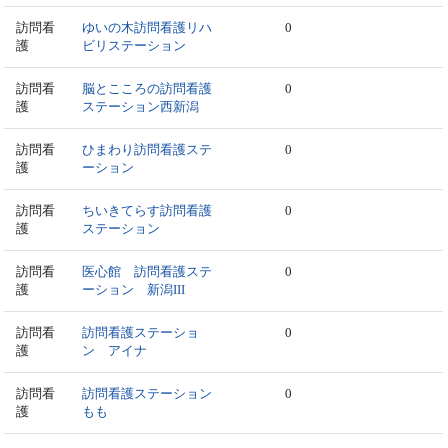
訪問看
ゆいの木訪問看護リハ
0
護
ビリステーション
訪問看
脳とこころの訪問看護
0
護
ステーション西新潟
訪問看
ひまわり訪問看護ステ
0
護
ーション
訪問看
ちいきてらす訪問看護
0
護
ステーション
訪問看
医心館 訪問看護ステ
0
護
ーション 新潟III
訪問看
訪問看護ステーショ
0
護
ン アイナ
訪問看
訪問看護ステーション
0
護
もも