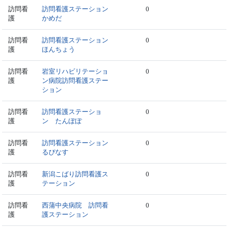
訪問看
訪問看護ステーション
0
護
かめだ
訪問看
訪問看護ステーション
0
護
ほんちょう
訪問看
岩室リハビリテーショ
0
護
ン病院訪問看護ステー
ション
訪問看
訪問看護ステーショ
0
護
ン たんぽぽ
訪問看
訪問看護ステーション
0
護
るぴなす
訪問看
新潟こばり訪問看護ス
0
護
テーション
訪問看
西蒲中央病院 訪問看
0
護
護ステーション