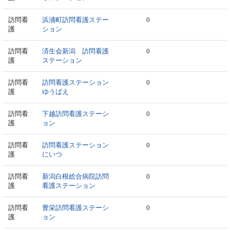
訪問看
浜浦町訪問看護ステー
0
護
ション
訪問看
済生会新潟 訪問看護
0
護
ステーション
訪問看
訪問看護ステーション
0
護
ゆうばえ
訪問看
下越訪問看護ステーシ
0
護
ョン
訪問看
訪問看護ステーション
0
護
にいつ
訪問看
新潟白根総合病院訪問
0
護
看護ステーション
訪問看
豊栄訪問看護ステーシ
0
護
ョン