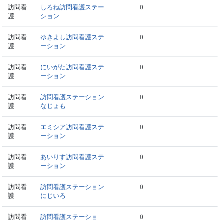
訪問看
しろね訪問看護ステー
0
護
ション
訪問看
ゆきよし訪問看護ステ
0
護
ーション
訪問看
にいがた訪問看護ステ
0
護
ーション
訪問看
訪問看護ステーション
0
護
なじょも
訪問看
エミシア訪問看護ステ
0
護
ーション
訪問看
あいりす訪問看護ステ
0
護
ーション
訪問看
訪問看護ステーション
0
護
にじいろ
訪問看
訪問看護ステーショ
0