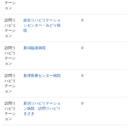
テーシ
ョン
訪問リ
総合リハビリテーショ
0
ハビリ
ンセンター・みどり病
テーシ
院
ョン
訪問リ
新潟臨港病院
0
ハビリ
テーシ
ョン
訪問リ
新津医療センター病院
0
ハビリ
テーシ
ョン
訪問リ
新潟リハビリテーショ
0
ハビリ
ン病院 訪問リハビリ
テーシ
きざき
ョン