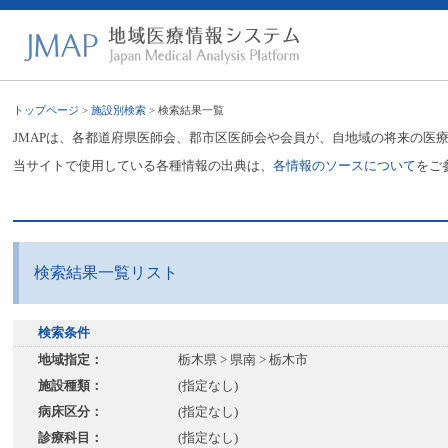
トップページ
>
施設別検索
> 検索結果一覧
JMAPは、各都道府県医師会、郡市区医師会や会員が、自地域の将来の医
当サイトで使用している各種情報の出典は、
各情報のソースについて
をご
検索結果一覧リスト
検索条件
地域指定：
栃木県 > 県南 > 栃木市
施設種類：
(指定なし)
病床区分：
(指定なし)
診療科目：
(指定なし)