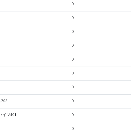
0
0
0
0
0
0
0
203
0
ハイツ401
0
0