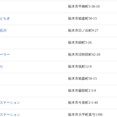
栃木市平柳町3-38-10
とちぎ
栃木市箱森町50-15
石川
栃木市日ノ出町9-27
栃木市錦町5-26
ーラー
栃木市沼和田町42-28
り
栃木市祝町12-9
栃木市箱森町50-15
栃木市薗部町2-5-9
ステーション
栃木市今泉町2-1-40
ステーション
栃木市大平町真弓1396