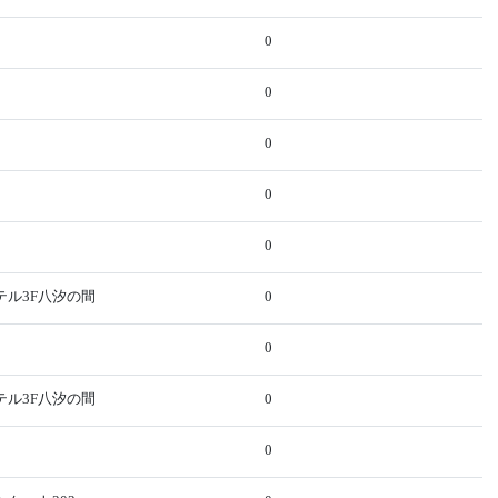
0
0
0
0
0
テル3F八汐の間
0
0
テル3F八汐の間
0
0