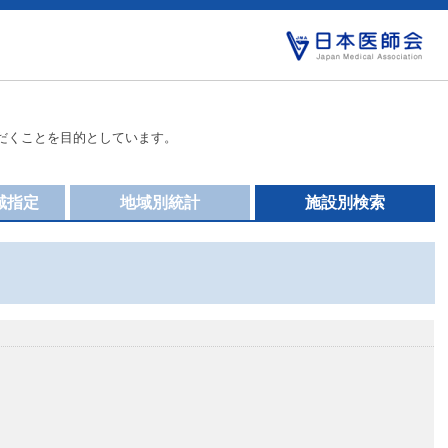
だくことを目的としています。
域指定
地域別統計
施設別検索