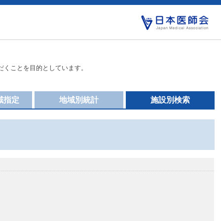
だくことを目的としています。
域指定
地域別統計
施設別検索