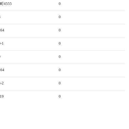
4555
0
8
0
64
0
-1
0
9
0
64
0
-2
0
19
0