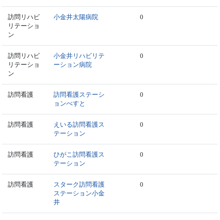
訪問リハビ
小金井太陽病院
0
リテーショ
ン
訪問リハビ
小金井リハビリテ
0
リテーショ
ーション病院
ン
訪問看護
訪問看護ステーシ
0
ョンべすと
訪問看護
えいる訪問看護ス
0
テーション
訪問看護
ひがこ訪問看護ス
0
テーション
訪問看護
スターク訪問看護
0
ステーション小金
井