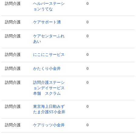
訪問介護
ヘルパーステーシ
0
ョンうてな
訪問介護
ケアサポート湧
0
訪問介護
ケアセンターふれ
0
あい
訪問介護
にこにこサービス
0
訪問介護
かたくり小金井
0
訪問介護
訪問介護ステーシ
0
ョンデイサービス
本舗 スクラム
訪問介護
東京海上日動みず
0
たま介護ST小金井
訪問介護
ケアリッツ小金井
0