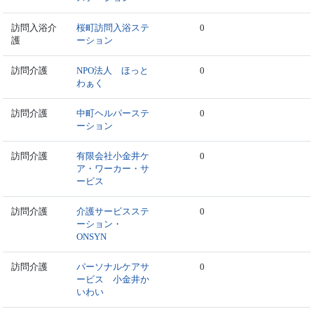
訪問入浴介
桜町訪問入浴ステ
0
護
ーション
訪問介護
NPO法人 ほっと
0
わぁく
訪問介護
中町ヘルパーステ
0
ーション
訪問介護
有限会社小金井ケ
0
ア・ワーカー・サ
ービス
訪問介護
介護サービスステ
0
ーション・
ONSYN
訪問介護
パーソナルケアサ
0
ービス 小金井か
いわい