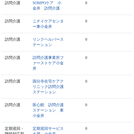
訪問介護
SOMPOケア 小
0
金井 訪問介護
訪問介護
ニチイケアセンタ
0
ー東小金井
訪問介護
リンクヘルパース
0
テーション
訪問介護
訪問介護事業所フ
0
ァーストケア小金
井
訪問介護
国分寺在宅ケアク
0
リニック訪問介護
ステーション
訪問介護
医心館 訪問介護
0
ステーション 東
小金井
定期巡回・
定期巡回サービス
0
随時対応型
土屋 小金井