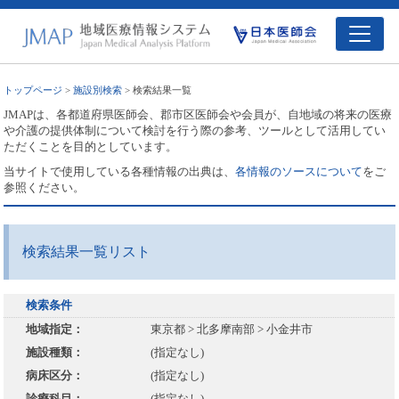
トップページ
>
施設別検索
> 検索結果一覧
JMAPは、各都道府県医師会、郡市区医師会や会員が、自地域の将来の医療
や介護の提供体制について検討を行う際の参考、ツールとして活用してい
ただくことを目的としています。
当サイトで使用している各種情報の出典は、
各情報のソースについて
をご
参照ください。
検索結果一覧リスト
検索条件
地域指定：
東京都 > 北多摩南部 > 小金井市
施設種類：
(指定なし)
病床区分：
(指定なし)
診療科目：
(指定なし)