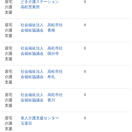
居宅
どき介護ステーション
0
介護
高松営業所
支援
居宅
社会福祉法人 高松市社
0
介護
会福祉協議会 香南
支援
居宅
社会福祉法人 高松市社
0
介護
会福祉協議会 国分寺
支援
居宅
社会福祉法人 高松市社
0
介護
会福祉協議会 牟礼
支援
居宅
社会福祉法人 高松市社
0
介護
会福祉協議会 香川
支援
居宅
老人介護支援センター
0
介護
玉藻荘
支援