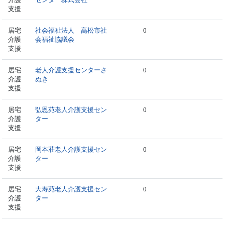
支援
居宅
社会福祉法人 高松市社
0
介護
会福祉協議会
支援
居宅
老人介護支援センターさ
0
介護
ぬき
支援
居宅
弘恩苑老人介護支援セン
0
介護
ター
支援
居宅
岡本荘老人介護支援セン
0
介護
ター
支援
居宅
大寿苑老人介護支援セン
0
介護
ター
支援