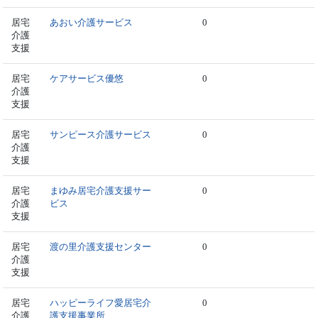
居宅
あおい介護サービス
0
介護
支援
居宅
ケアサービス優悠
0
介護
支援
居宅
サンピース介護サービス
0
介護
支援
居宅
まゆみ居宅介護支援サー
0
介護
ビス
支援
居宅
渡の里介護支援センター
0
介護
支援
居宅
ハッピーライフ愛居宅介
0
介護
護支援事業所