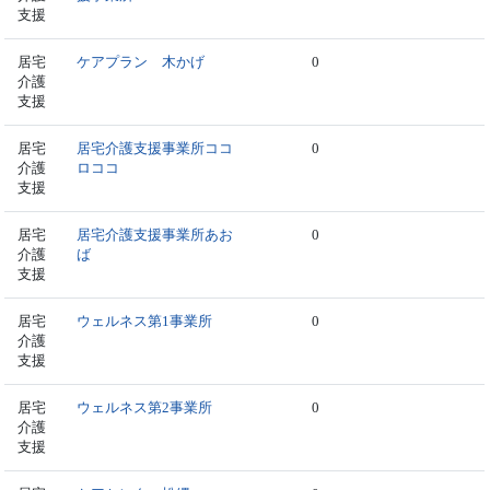
支援
居宅
ケアプラン 木かげ
0
介護
支援
居宅
居宅介護支援事業所ココ
0
介護
ロココ
支援
居宅
居宅介護支援事業所あお
0
介護
ば
支援
居宅
ウェルネス第1事業所
0
介護
支援
居宅
ウェルネス第2事業所
0
介護
支援