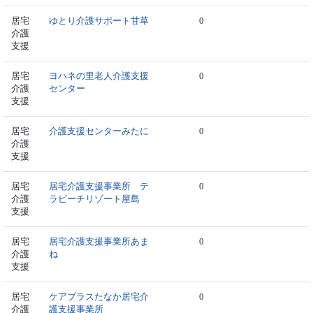
居宅
ゆとり介護サポート甘草
0
介護
支援
居宅
ヨハネの里老人介護支援
0
介護
センター
支援
居宅
介護支援センターみたに
0
介護
支援
居宅
居宅介護支援事業所 テ
0
介護
ラビーチリゾート屋島
支援
居宅
居宅介護支援事業所あま
0
介護
ね
支援
居宅
ケアプラスたなか居宅介
0
介護
護支援事業所