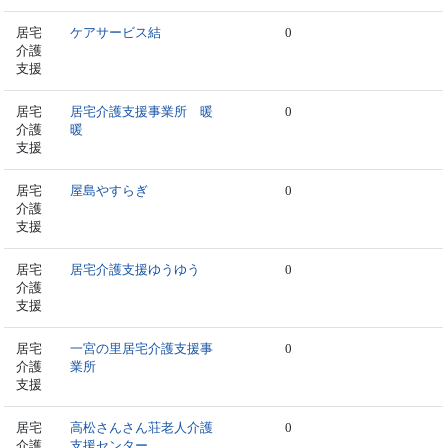
居宅
ケアサービス結
0
介護
支援
居宅
居宅介護支援事業所 暖
0
介護
暖
支援
居宅
屋島やすらぎ
0
介護
支援
居宅
居宅介護支援ゆうゆう
0
介護
支援
居宅
一宮の里居宅介護支援事
0
介護
業所
支援
居宅
高松さんさん荘老人介護
0
介護
支援センター