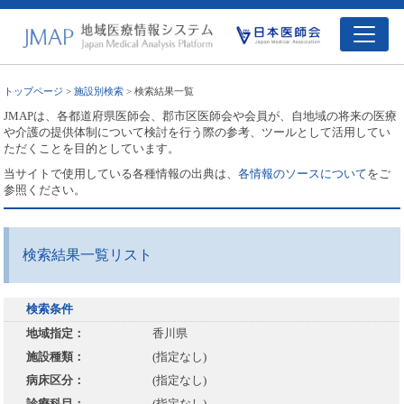
トップページ
>
施設別検索
> 検索結果一覧
JMAPは、各都道府県医師会、郡市区医師会や会員が、自地域の将来の医療
や介護の提供体制について検討を行う際の参考、ツールとして活用してい
ただくことを目的としています。
当サイトで使用している各種情報の出典は、
各情報のソースについて
をご
参照ください。
検索結果一覧リスト
検索条件
地域指定：
香川県
施設種類：
(指定なし)
病床区分：
(指定なし)
診療科目：
(指定なし)