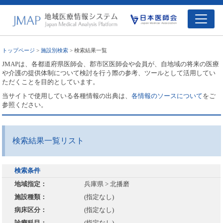
トップページ
>
施設別検索
> 検索結果一覧
JMAPは、各都道府県医師会、郡市区医師会や会員が、自地域の将来の医療
や介護の提供体制について検討を行う際の参考、ツールとして活用してい
ただくことを目的としています。
当サイトで使用している各種情報の出典は、
各情報のソースについて
をご
参照ください。
検索結果一覧リスト
検索条件
地域指定：
兵庫県 > 北播磨
施設種類：
(指定なし)
病床区分：
(指定なし)
診療科目：
(指定なし)