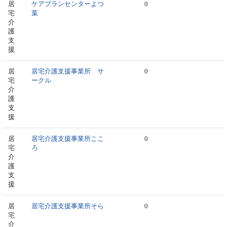
居
ケアプランセンターよつ
0
宅
葉
介
護
支
援
居
居宅介護支援事業所 サ
0
宅
ークル
介
護
支
援
居
居宅介護支援事業所ここ
0
宅
ろ
介
護
支
援
居
居宅介護支援事業所そら
0
宅
介