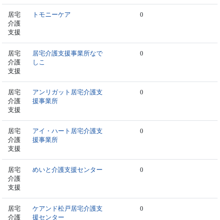
居宅
トモニーケア
0
介護
支援
居宅
居宅介護支援事業所なで
0
介護
しこ
支援
居宅
アンリガット居宅介護支
0
介護
援事業所
支援
居宅
アイ・ハート居宅介護支
0
介護
援事業所
支援
居宅
めいと介護支援センター
0
介護
支援
居宅
ケアンド松戸居宅介護支
0
介護
援センター