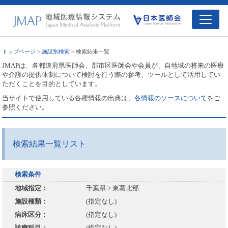
トップページ
>
施設別検索
> 検索結果一覧
JMAPは、各都道府県医師会、郡市区医師会や会員が、自地域の将来の医療
や介護の提供体制について検討を行う際の参考、ツールとして活用してい
ただくことを目的としています。
当サイトで使用している各種情報の出典は、
各情報のソースについて
をご
参照ください。
検索結果一覧リスト
検索条件
地域指定：
千葉県 > 東葛北部
施設種類：
(指定なし)
病床区分：
(指定なし)
診療科目：
(指定なし)