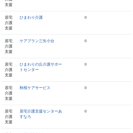
支援
居宅
ひまわり介護
0
介護
支援
居宅
ケアプラン三矢小台
0
介護
支援
居宅
ひまわりの丘介護サポー
0
介護
トセンター
支援
居宅
秋桜ケアサービス
0
介護
支援
居宅
居宅介護支援センターあ
0
介護
すなろ
支援