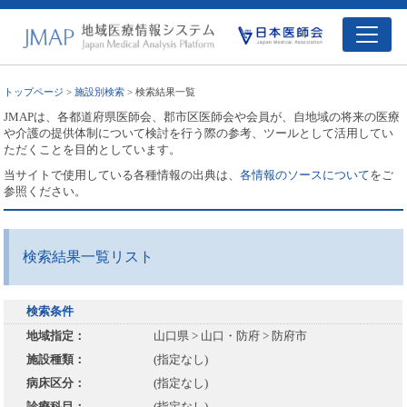
トップページ
>
施設別検索
> 検索結果一覧
JMAPは、各都道府県医師会、郡市区医師会や会員が、自地域の将来の医療
や介護の提供体制について検討を行う際の参考、ツールとして活用してい
ただくことを目的としています。
当サイトで使用している各種情報の出典は、
各情報のソースについて
をご
参照ください。
検索結果一覧リスト
検索条件
地域指定：
山口県 > 山口・防府 > 防府市
施設種類：
(指定なし)
病床区分：
(指定なし)
診療科目：
(指定なし)