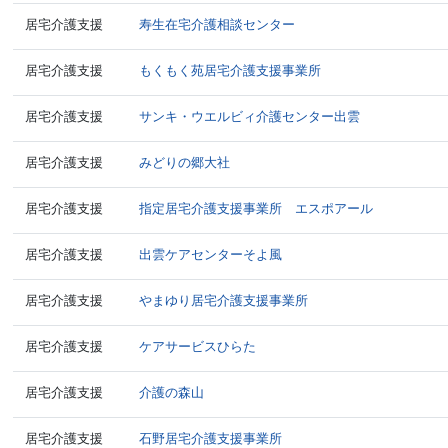
居宅介護支援
寿生在宅介護相談センター
居宅介護支援
もくもく苑居宅介護支援事業所
居宅介護支援
サンキ・ウエルビィ介護センター出雲
居宅介護支援
みどりの郷大社
居宅介護支援
指定居宅介護支援事業所 エスポアール
居宅介護支援
出雲ケアセンターそよ風
居宅介護支援
やまゆり居宅介護支援事業所
居宅介護支援
ケアサービスひらた
居宅介護支援
介護の森山
居宅介護支援
石野居宅介護支援事業所