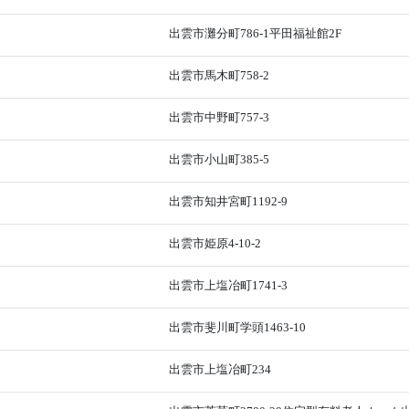
出雲市灘分町786-1平田福祉館2F
出雲市馬木町758-2
出雲市中野町757-3
出雲市小山町385-5
出雲市知井宮町1192-9
出雲市姫原4-10-2
出雲市上塩冶町1741-3
出雲市斐川町学頭1463-10
出雲市上塩冶町234