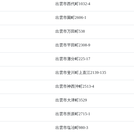
出雲市西代町1032-4
出雲市園町2606-1
出雲市万田町538
出雲市平田町2308-9
出雲市灘分町225-17
出雲市斐川町上直江2139-135
出雲市神西沖町2513-4
出雲市大津町3529
出雲市所原町2715-1
出雲市塩冶町980-3