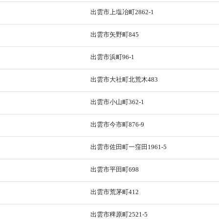
出雲市上塩冶町2862-1
出雲市矢野町845
出雲市浜町96-1
出雲市大社町北荒木483
出雲市小山町362-1
出雲市今市町876-9
出雲市佐田町一窪田1961-5
出雲市平田町698
出雲市荒茅町412
出雲市稗原町2521-5