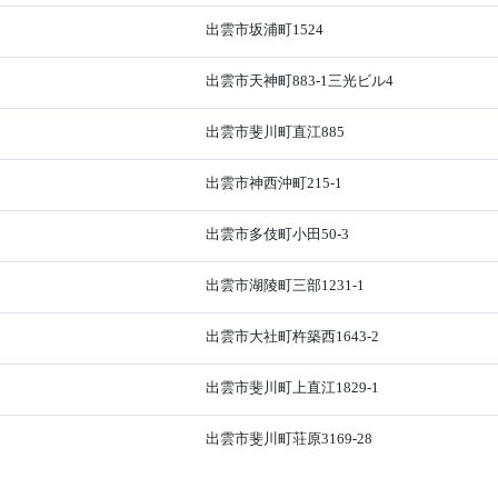
出雲市坂浦町1524
出雲市天神町883-1三光ビル4
出雲市斐川町直江885
出雲市神西沖町215-1
出雲市多伎町小田50-3
出雲市湖陵町三部1231-1
出雲市大社町杵築西1643-2
出雲市斐川町上直江1829-1
出雲市斐川町荘原3169-28