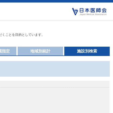
だくことを目的としています。
域指定
地域別統計
施設別検索