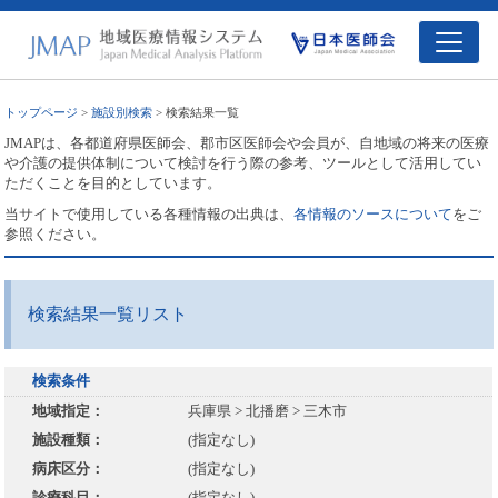
トップページ
>
施設別検索
> 検索結果一覧
JMAPは、各都道府県医師会、郡市区医師会や会員が、自地域の将来の医療
や介護の提供体制について検討を行う際の参考、ツールとして活用してい
ただくことを目的としています。
当サイトで使用している各種情報の出典は、
各情報のソースについて
をご
参照ください。
検索結果一覧リスト
検索条件
地域指定：
兵庫県 > 北播磨 > 三木市
施設種類：
(指定なし)
病床区分：
(指定なし)
診療科目：
(指定なし)