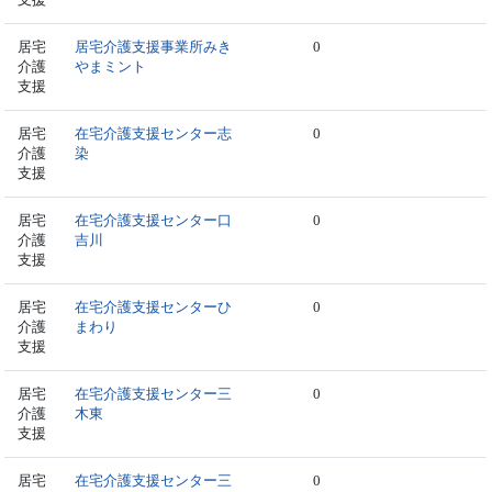
居宅
居宅介護支援事業所みき
0
介護
やまミント
支援
居宅
在宅介護支援センター志
0
介護
染
支援
居宅
在宅介護支援センター口
0
介護
吉川
支援
居宅
在宅介護支援センターひ
0
介護
まわり
支援
居宅
在宅介護支援センター三
0
介護
木東
支援
居宅
在宅介護支援センター三
0