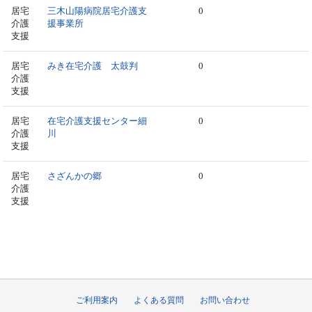
居宅
三木山陽病院居宅介護支
0
介護
援事業所
支援
居宅
みき在宅介護 太鼓判
0
介護
支援
居宅
在宅介護支援センター細
0
介護
川
支援
居宅
さざんかの郷
0
介護
支援
ご利用案内
よくある質問
お問い合わせ