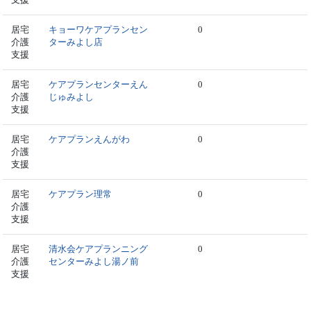
居宅
キョーワケアプランセン
0
介護
ターみよし店
支援
居宅
ケアプランセンターえん
0
介護
じゅみよし
支援
居宅
ケアプランえんがわ
0
介護
支援
居宅
ケアプラン理常
0
介護
支援
居宅
清水会ケアプランニング
0
介護
センターみよし湯ノ前
支援