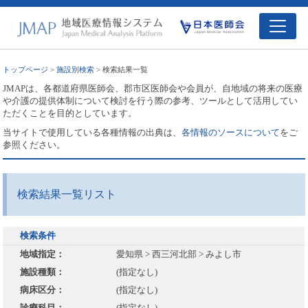
トップページ
>
施設別検索
> 検索結果一覧
JMAPは、各都道府県医師会、郡市区医師会や会員が、自地域の将来の医療
や介護の提供体制について検討を行う際の参考、ツールとして活用してい
ただくことを目的としています。
当サイトで使用している各種情報の出典は、
各情報のソースについて
をご
参照ください。
検索結果一覧リスト
検索条件
地域指定：
愛知県 > 西三河北部 > みよし市
施設種類：
(指定なし)
病床区分：
(指定なし)
診療科目：
(指定なし)