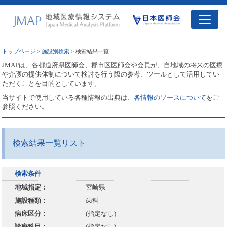
トップページ
>
施設別検索
> 検索結果一覧
JMAPは、各都道府県医師会、郡市区医師会や会員が、自地域の将来の医療
や介護の提供体制について検討を行う際の参考、ツールとして活用してい
ただくことを目的としています。
当サイトで使用している各種情報の出典は、
各情報のソースについて
をご
参照ください。
検索結果一覧リスト
検索条件
地域指定：
宮崎県
施設種類：
歯科
病床区分：
(指定なし)
診療科目：
(指定なし)