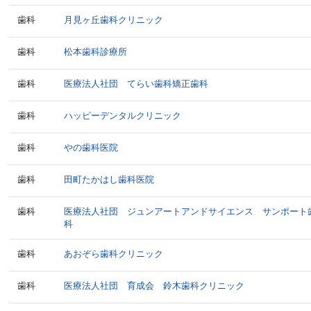
歯科
月見ヶ丘歯科クリニック
歯科
松本歯科診療所
歯科
医療法人社団 てらい歯科矯正歯科
歯科
ハッピーデンタルクリニック
歯科
やの歯科医院
歯科
田町たかはし歯科医院
歯科
医療法人社団 ジュンアートアンドサイエンス サンポート
科
歯科
あおぞら歯科クリニック
歯科
医療法人社団 育成会 鈴木歯科クリニック