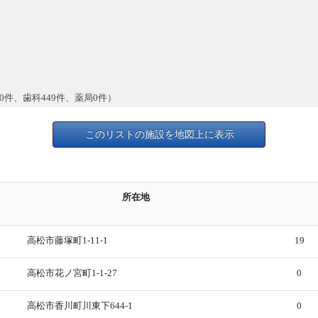
0件、歯科449件、薬局0件）
このリストの施設を地図上に表示
所在地
高松市藤塚町1-11-1
19
高松市花ノ宮町1-1-27
0
高松市香川町川東下644-1
0