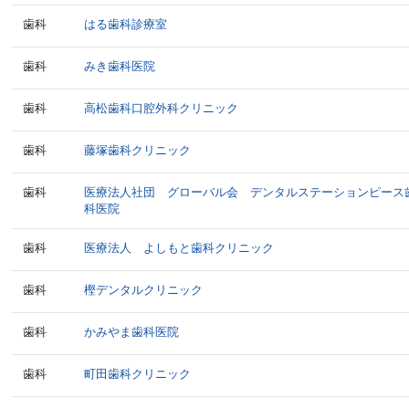
歯科
はる歯科診療室
歯科
みき歯科医院
歯科
高松歯科口腔外科クリニック
歯科
藤塚歯科クリニック
歯科
医療法人社団 グローバル会 デンタルステーションピース
科医院
歯科
医療法人 よしもと歯科クリニック
歯科
樫デンタルクリニック
歯科
かみやま歯科医院
歯科
町田歯科クリニック