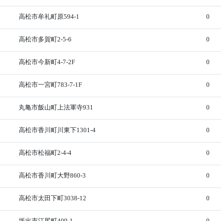
高松市牟礼町原594-1
0
高松市多賀町2-5-6
0
高松市今新町4-7-2F
0
高松市一宮町783-7-1F
0
丸亀市飯山町上法軍寺931
0
高松市香川町川東下1301-4
0
高松市松福町2-4-4
0
高松市香川町大野860-3
0
高松市太田下町3038-12
0
坂出市江尻町409-1
0