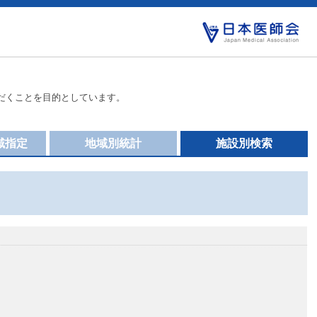
だくことを目的としています。
域指定
地域別統計
施設別検索