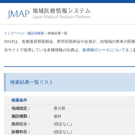
トップページ
>
施設別検索
> 検索結果一覧
JMAPは、各都道府県医師会、郡市区医師会や会員が、自地域の将来の医
当サイトで使用している各種情報の出典は、
各情報のソースについて
をご
検索結果一覧リスト
検索条件
地域指定：
香川県
施設種類：
歯科
病床区分：
(指定なし)
診療科目：
(指定なし)