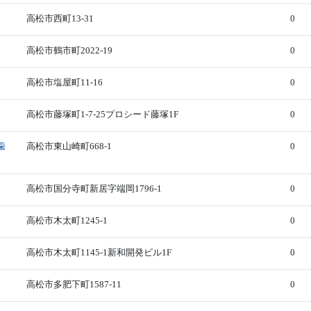
高松市西町13-31
0
高松市鶴市町2022-19
0
高松市塩屋町11-16
0
高松市藤塚町1-7-25プロシード藤塚1F
0
歯
高松市東山崎町668-1
0
高松市国分寺町新居字端岡1796-1
0
高松市木太町1245-1
0
高松市木太町1145-1新和開発ビル1F
0
高松市多肥下町1587-11
0