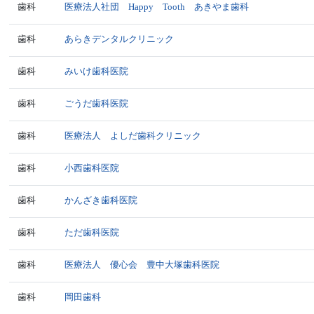
歯科
医療法人社団 Happy Tooth あきやま歯科
歯科
あらきデンタルクリニック
歯科
みいけ歯科医院
歯科
ごうだ歯科医院
歯科
医療法人 よしだ歯科クリニック
歯科
小西歯科医院
歯科
かんざき歯科医院
歯科
ただ歯科医院
歯科
医療法人 優心会 豊中大塚歯科医院
歯科
岡田歯科