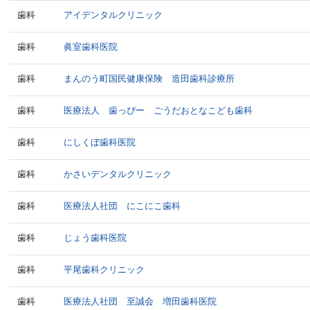
歯科
アイデンタルクリニック
歯科
眞室歯科医院
歯科
まんのう町国民健康保険 造田歯科診療所
歯科
医療法人 歯っぴー ごうだおとなこども歯科
歯科
にしくぼ歯科医院
歯科
かさいデンタルクリニック
歯科
医療法人社団 にこにこ歯科
歯科
じょう歯科医院
歯科
平尾歯科クリニック
歯科
医療法人社団 至誠会 増田歯科医院