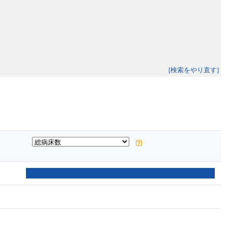
[検索をやり直す]