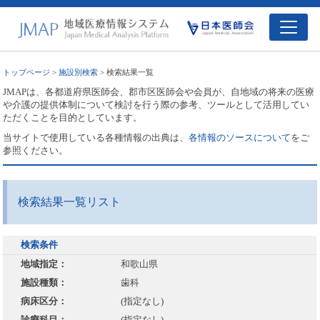
トップページ
>
施設別検索
> 検索結果一覧
JMAPは、各都道府県医師会、郡市区医師会や会員が、自地域の将来の医療
や介護の提供体制について検討を行う際の参考、ツールとして活用してい
ただくことを目的としています。
当サイトで使用している各種情報の出典は、
各情報のソースについて
をご
参照ください。
検索結果一覧リスト
検索条件
地域指定：
和歌山県
施設種類：
歯科
病床区分：
(指定なし)
診療科目：
(指定なし)