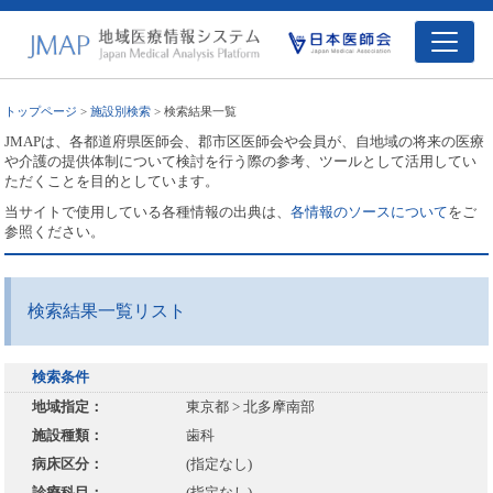
トップページ
>
施設別検索
> 検索結果一覧
JMAPは、各都道府県医師会、郡市区医師会や会員が、自地域の将来の医療
や介護の提供体制について検討を行う際の参考、ツールとして活用してい
ただくことを目的としています。
当サイトで使用している各種情報の出典は、
各情報のソースについて
をご
参照ください。
検索結果一覧リスト
検索条件
地域指定：
東京都 > 北多摩南部
施設種類：
歯科
病床区分：
(指定なし)
診療科目：
(指定なし)