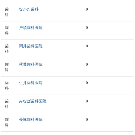
歯
なかた歯科
0
科
歯
戸頃歯科医院
0
科
歯
関井歯科医院
0
科
歯
秋葉歯科医院
0
科
歯
生井歯科医院
0
科
歯
みなば歯科医院
0
科
歯
長塚歯科医院
0
科