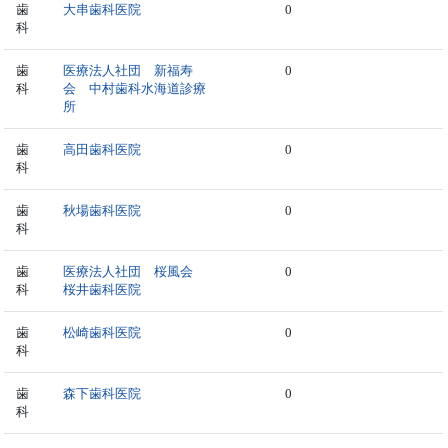
歯
大串歯科医院
0
科
歯
医療法人社団 新福寿
0
科
会 中村歯科水海道診療
所
歯
高田歯科医院
0
科
歯
秋場歯科医院
0
科
歯
医療法人社団 桜風会
0
科
桜井歯科医院
歯
松崎歯科医院
0
科
歯
森下歯科医院
0
科