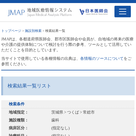
トップページ
>
施設別検索
> 検索結果一覧
JMAPは、各都道府県医師会、郡市区医師会や会員が、自地域の将来の医療
や介護の提供体制について検討を行う際の参考、ツールとして活用してい
ただくことを目的としています。
当サイトで使用している各種情報の出典は、
各情報のソースについて
をご
参照ください。
検索結果一覧リスト
検索条件
地域指定：
茨城県 > つくば > 常総市
施設種類：
歯科
病床区分：
(指定なし)
診療科目：
(指定なし)