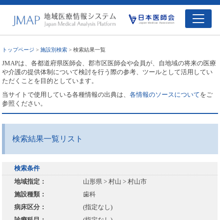
トップページ
>
施設別検索
> 検索結果一覧
JMAPは、各都道府県医師会、郡市区医師会や会員が、自地域の将来の医療
や介護の提供体制について検討を行う際の参考、ツールとして活用してい
ただくことを目的としています。
当サイトで使用している各種情報の出典は、
各情報のソースについて
をご
参照ください。
検索結果一覧リスト
検索条件
地域指定：
山形県 > 村山 > 村山市
施設種類：
歯科
病床区分：
(指定なし)
診療科目：
(指定なし)