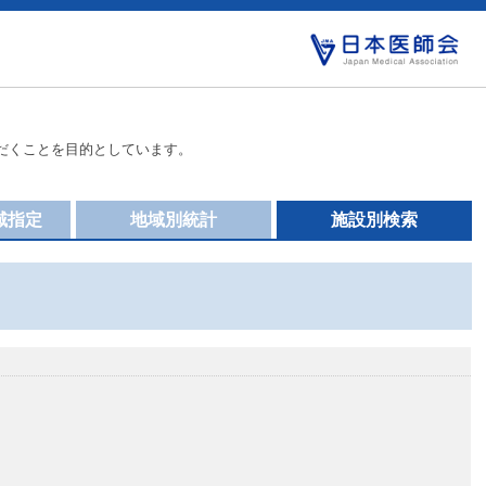
だくことを目的としています。
域指定
地域別統計
施設別検索