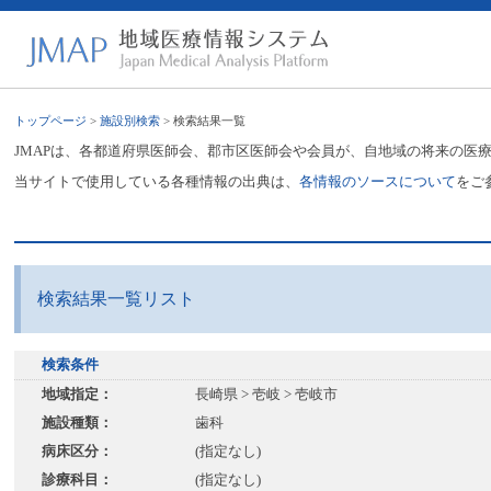
トップページ
>
施設別検索
> 検索結果一覧
JMAPは、各都道府県医師会、郡市区医師会や会員が、自地域の将来の医
当サイトで使用している各種情報の出典は、
各情報のソースについて
をご
検索結果一覧リスト
検索条件
地域指定：
長崎県 > 壱岐 > 壱岐市
施設種類：
歯科
病床区分：
(指定なし)
診療科目：
(指定なし)