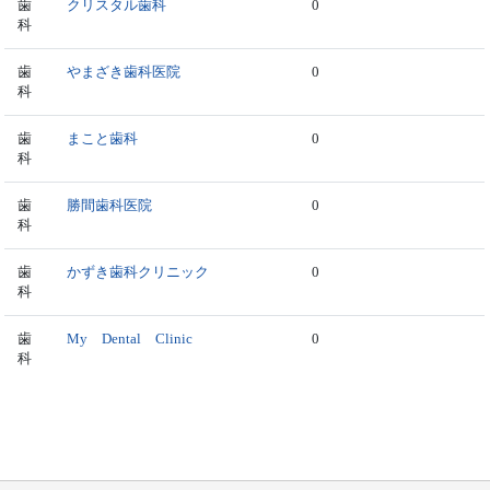
歯
クリスタル歯科
0
科
歯
やまざき歯科医院
0
科
歯
まこと歯科
0
科
歯
勝間歯科医院
0
科
歯
かずき歯科クリニック
0
科
歯
My Dental Clinic
0
科