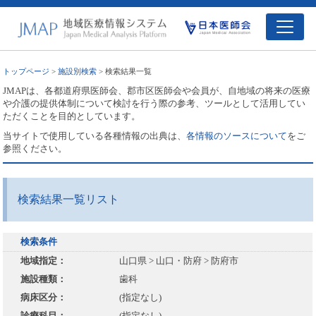
トップページ
>
施設別検索
> 検索結果一覧
JMAPは、各都道府県医師会、郡市区医師会や会員が、自地域の将来の医療
や介護の提供体制について検討を行う際の参考、ツールとして活用してい
ただくことを目的としています。
当サイトで使用している各種情報の出典は、
各情報のソースについて
をご
参照ください。
検索結果一覧リスト
検索条件
地域指定：
山口県 > 山口・防府 > 防府市
施設種類：
歯科
病床区分：
(指定なし)
診療科目：
(指定なし)