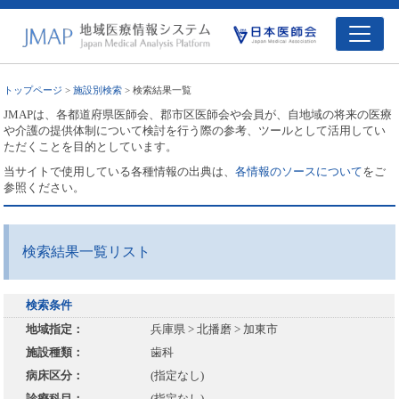
トップページ
>
施設別検索
> 検索結果一覧
JMAPは、各都道府県医師会、郡市区医師会や会員が、自地域の将来の医療
や介護の提供体制について検討を行う際の参考、ツールとして活用してい
ただくことを目的としています。
当サイトで使用している各種情報の出典は、
各情報のソースについて
をご
参照ください。
検索結果一覧リスト
検索条件
地域指定：
兵庫県 > 北播磨 > 加東市
施設種類：
歯科
病床区分：
(指定なし)
診療科目：
(指定なし)