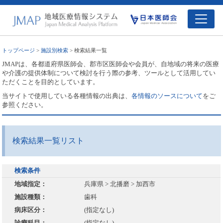
トップページ
>
施設別検索
> 検索結果一覧
JMAPは、各都道府県医師会、郡市区医師会や会員が、自地域の将来の医療
や介護の提供体制について検討を行う際の参考、ツールとして活用してい
ただくことを目的としています。
当サイトで使用している各種情報の出典は、
各情報のソースについて
をご
参照ください。
検索結果一覧リスト
検索条件
地域指定：
兵庫県 > 北播磨 > 加西市
施設種類：
歯科
病床区分：
(指定なし)
診療科目：
(指定なし)