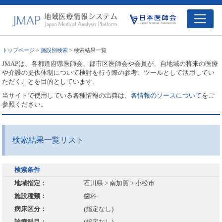
トップページ
>
施設別検索
> 検索結果一覧
JMAPは、各都道府県医師会、郡市区医師会や会員が、自地域の将来の医療
や介護の提供体制について検討を行う際の参考、ツールとして活用してい
ただくことを目的としています。
当サイトで使用している各種情報の出典は、
各情報のソースについて
をご
参照ください。
検索結果一覧リスト
検索条件
地域指定：
石川県 > 南加賀 > 小松市
施設種類：
歯科
病床区分：
(指定なし)
診療科目：
(指定なし)