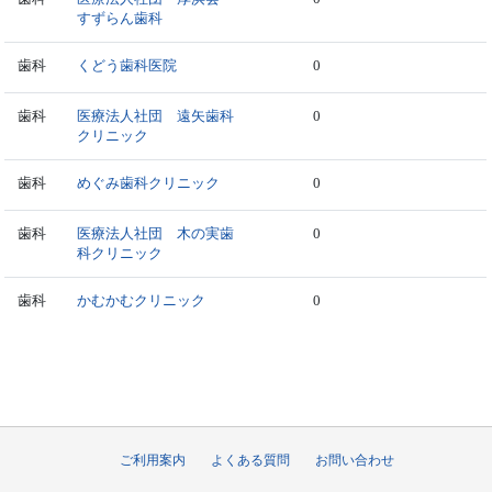
すずらん歯科
歯科
くどう歯科医院
0
歯科
医療法人社団 遠矢歯科
0
クリニック
歯科
めぐみ歯科クリニック
0
歯科
医療法人社団 木の実歯
0
科クリニック
歯科
かむかむクリニック
0
ご利用案内
よくある質問
お問い合わせ