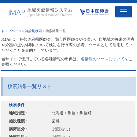
トップページ
>
施設別検索
> 検索結果一覧
JMAPは、各都道府県医師会、郡市区医師会や会員が、自地域の将来の医療
や介護の提供体制について検討を行う際の参考、ツールとして活用してい
ただくことを目的としています。
当サイトで使用している各種情報の出典は、
各情報のソースについて
をご
参照ください。
検索結果一覧リスト
検索条件
地域指定：
北海道 > 釧路 > 釧路町
施設種類：
歯科
病床区分：
(指定なし)
診療科目：
(指定なし)