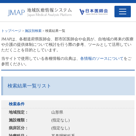
トップページ
>
施設別検索
> 検索結果一覧
JMAPは、各都道府県医師会、郡市区医師会や会員が、自地域の将来の医療
や介護の提供体制について検討を行う際の参考、ツールとして活用してい
ただくことを目的としています。
当サイトで使用している各種情報の出典は、
各情報のソースについて
をご
参照ください。
検索結果一覧リスト
検索条件
地域指定：
山形県
施設種類：
(指定なし)
病床区分：
(指定なし)
診療科目：
耳鼻咽喉科系