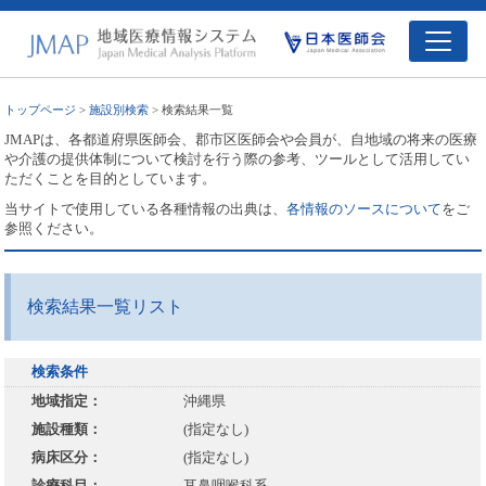
トップページ
>
施設別検索
> 検索結果一覧
JMAPは、各都道府県医師会、郡市区医師会や会員が、自地域の将来の医療
や介護の提供体制について検討を行う際の参考、ツールとして活用してい
ただくことを目的としています。
当サイトで使用している各種情報の出典は、
各情報のソースについて
をご
参照ください。
検索結果一覧リスト
検索条件
地域指定：
沖縄県
施設種類：
(指定なし)
病床区分：
(指定なし)
診療科目：
耳鼻咽喉科系