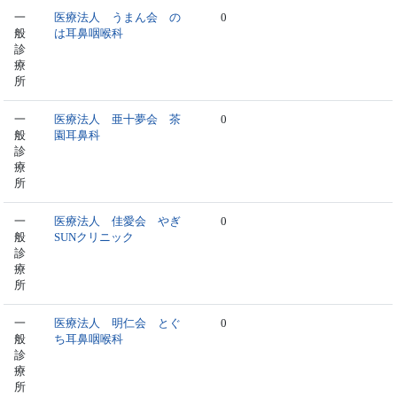
一
医療法人 うまん会 の
0
般
は耳鼻咽喉科
診
療
所
一
医療法人 亜十夢会 茶
0
般
園耳鼻科
診
療
所
一
医療法人 佳愛会 やぎ
0
般
SUNクリニック
診
療
所
一
医療法人 明仁会 とぐ
0
般
ち耳鼻咽喉科
診
療
所