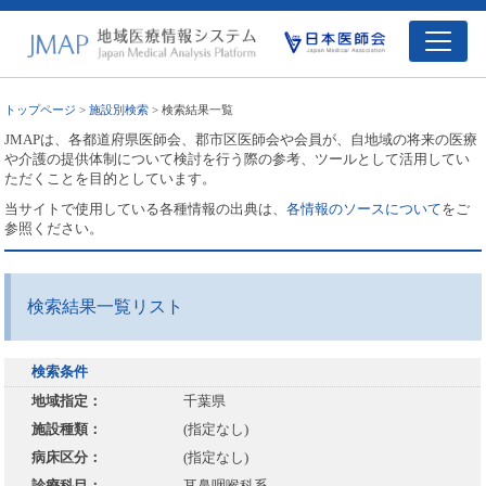
トップページ
>
施設別検索
> 検索結果一覧
JMAPは、各都道府県医師会、郡市区医師会や会員が、自地域の将来の医療
や介護の提供体制について検討を行う際の参考、ツールとして活用してい
ただくことを目的としています。
当サイトで使用している各種情報の出典は、
各情報のソースについて
をご
参照ください。
検索結果一覧リスト
検索条件
地域指定：
千葉県
施設種類：
(指定なし)
病床区分：
(指定なし)
診療科目：
耳鼻咽喉科系