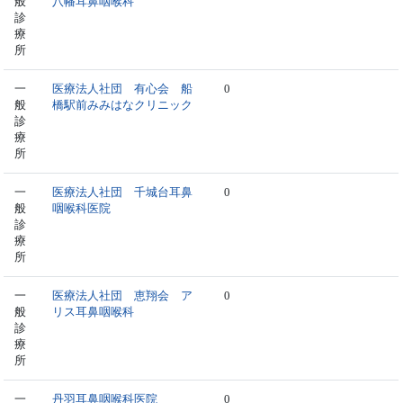
般
八幡耳鼻咽喉科
診
療
所
一
医療法人社団 有心会 船
0
般
橋駅前みみはなクリニック
診
療
所
一
医療法人社団 千城台耳鼻
0
般
咽喉科医院
診
療
所
一
医療法人社団 恵翔会 ア
0
般
リス耳鼻咽喉科
診
療
所
一
丹羽耳鼻咽喉科医院
0