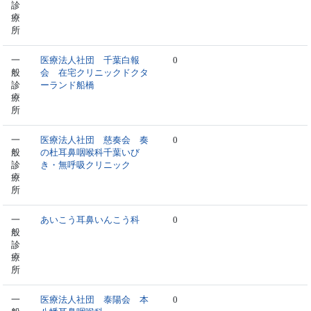
診
療
所
一
医療法人社団 千葉白報
0
般
会 在宅クリニックドクタ
診
ーランド船橋
療
所
一
医療法人社団 慈奏会 奏
0
般
の杜耳鼻咽喉科千葉いび
診
き・無呼吸クリニック
療
所
一
あいこう耳鼻いんこう科
0
般
診
療
所
一
医療法人社団 泰陽会 本
0