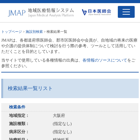
トップページ
>
施設別検索
> 検索結果一覧
JMAPは、各都道府県医師会、郡市区医師会や会員が、自地域の将来の医療
や介護の提供体制について検討を行う際の参考、ツールとして活用してい
ただくことを目的としています。
当サイトで使用している各種情報の出典は、
各情報のソースについて
をご
参照ください。
検索結果一覧リスト
検索条件
地域指定：
大阪府
施設種類：
(指定なし)
病床区分：
(指定なし)
診療科目：
精神科系