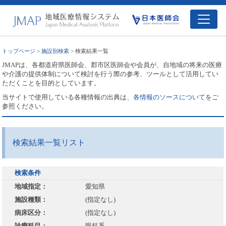
トップページ
>
施設別検索
> 検索結果一覧
JMAPは、各都道府県医師会、郡市区医師会や会員が、自地域の将来の医療
や介護の提供体制について検討を行う際の参考、ツールとして活用してい
ただくことを目的としています。
当サイトで使用している各種情報の出典は、
各情報のソースについて
をご
参照ください。
検索結果一覧リスト
検索条件
地域指定：
愛知県
施設種類：
(指定なし)
病床区分：
(指定なし)
診療科目：
眼科系