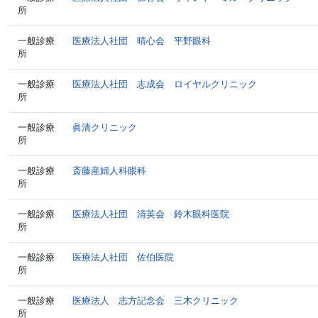
所
一般診療
医療法人社団 晴心会 平野眼科
所
一般診療
医療法人社団 志成会 ロイヤルクリニック
所
一般診療
眞清クリニック
所
一般診療
斎藤産婦人科眼科
所
一般診療
医療法人社団 清英会 鈴木眼科医院
所
一般診療
医療法人社団 佐伯医院
所
一般診療
医療法人 志方記念会 三木クリニック
所