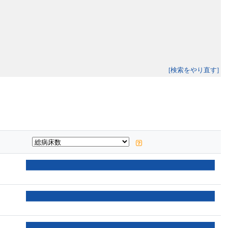
[検索をやり直す]