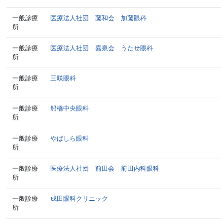
一般診療
医療法人社団 藤和会 加藤眼科
所
一般診療
医療法人社団 嘉泉会 うたせ眼科
所
一般診療
三咲眼科
所
一般診療
船橋中央眼科
所
一般診療
やばしら眼科
所
一般診療
医療法人社団 前田会 前田内科眼科
所
一般診療
成田眼科クリニック
所