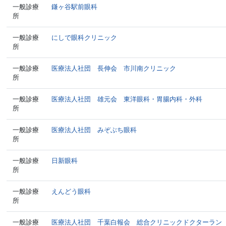
一般診療
鎌ヶ谷駅前眼科
所
一般診療
にしで眼科クリニック
所
一般診療
医療法人社団 長伸会 市川南クリニック
所
一般診療
医療法人社団 雄元会 東洋眼科・胃腸内科・外科
所
一般診療
医療法人社団 みぞぶち眼科
所
一般診療
日新眼科
所
一般診療
えんどう眼科
所
一般診療
医療法人社団 千葉白報会 総合クリニックドクターラン