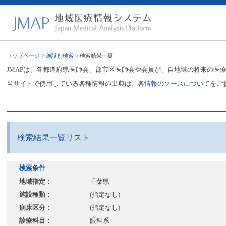
トップページ
>
施設別検索
> 検索結果一覧
JMAPは、各都道府県医師会、郡市区医師会や会員が、自地域の将来の医
当サイトで使用している各種情報の出典は、
各情報のソースについて
をご
検索結果一覧リスト
検索条件
地域指定：
千葉県
施設種類：
(指定なし)
病床区分：
(指定なし)
診療科目：
眼科系