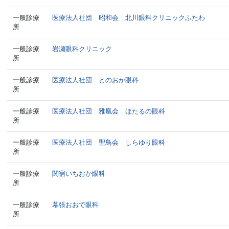
一般診療
医療法人社団 昭和会 北川眼科クリニックふたわ
所
一般診療
岩瀬眼科クリニック
所
一般診療
医療法人社団 とのおか眼科
所
一般診療
医療法人社団 雅凰会 ほたるの眼科
所
一般診療
医療法人社団 聖鳥会 しらゆり眼科
所
一般診療
関宿いちおか眼科
所
一般診療
幕張おおで眼科
所