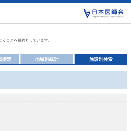
だくことを目的としています。
域指定
地域別統計
施設別検索