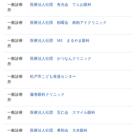
一般診療
医療法人社団 有光会 てらお眼科
所
一般診療
医療法人社団 柏曜会 南柏アイクリニック
所
一般診療
医療法人社団 ME まるやま眼科
所
一般診療
医療法人社団 かつなんクリニック
所
一般診療
松戸市こども発達センター
所
一般診療
藤巻眼科クリニック
所
一般診療
医療法人社団 互仁会 スマイル眼科
所
一般診療
医療法人社団 勇和会 大木眼科