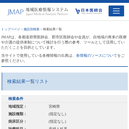
トップページ
>
施設別検索
> 検索結果一覧
JMAPは、各都道府県医師会、郡市区医師会や会員が、自地域の将来の医療
や介護の提供体制について検討を行う際の参考、ツールとして活用してい
ただくことを目的としています。
当サイトで使用している各種情報の出典は、
各情報のソースについて
をご
参照ください。
検索結果一覧リスト
検索条件
地域指定：
宮崎県
施設種類：
(指定なし)
病床区分：
(指定なし)
診療科目：
産婦人科系