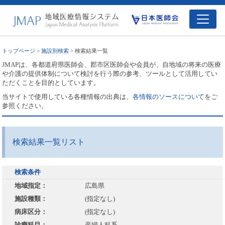
トップページ
>
施設別検索
> 検索結果一覧
JMAPは、各都道府県医師会、郡市区医師会や会員が、自地域の将来の医療
や介護の提供体制について検討を行う際の参考、ツールとして活用してい
ただくことを目的としています。
当サイトで使用している各種情報の出典は、
各情報のソースについて
をご
参照ください。
検索結果一覧リスト
検索条件
地域指定：
広島県
施設種類：
(指定なし)
病床区分：
(指定なし)
診療科目：
産婦人科系