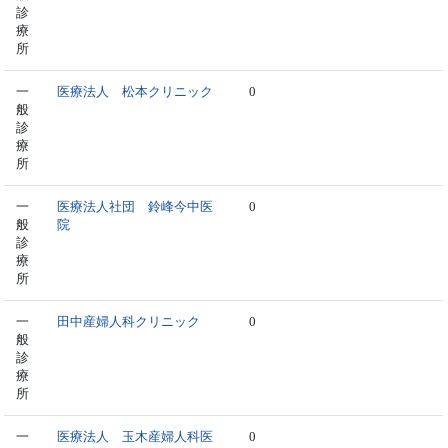
診
療
所
一
医療法人 松本クリニック
0
般
診
療
所
一
医療法人社団 鈴峰今中医
0
般
院
診
療
所
一
田中産婦人科クリニック
0
般
診
療
所
一
医療法人 玉木産婦人科医
0