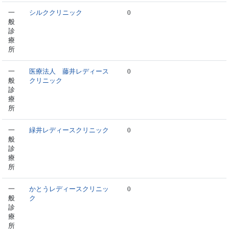
一
シルククリニック
0
般
診
療
所
一
医療法人 藤井レディース
0
般
クリニック
診
療
所
一
緑井レディースクリニック
0
般
診
療
所
一
かとうレディースクリニッ
0
般
ク
診
療
所