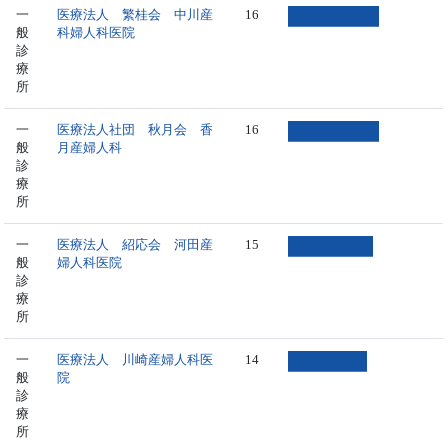
一
医療法人 繁桂会 中川産
16
般
科婦人科医院
診
療
所
一
医療法人社団 秋月会 香
16
般
月産婦人科
診
療
所
一
医療法人 紹応会 河田産
15
般
婦人科医院
診
療
所
一
医療法人 川崎産婦人科医
14
般
院
診
療
所