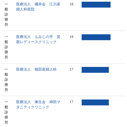
一
医療法人 橘井会 江川産
18
般
婦人科医院
診
療
所
一
医療法人 もみじの手 箕
18
般
面レディースクリニック
診
療
所
一
医療法人 植田産婦人科
17
般
診
療
所
一
医療法人 琢生会 神田マ
17
般
タニティクリニック
診
療
所