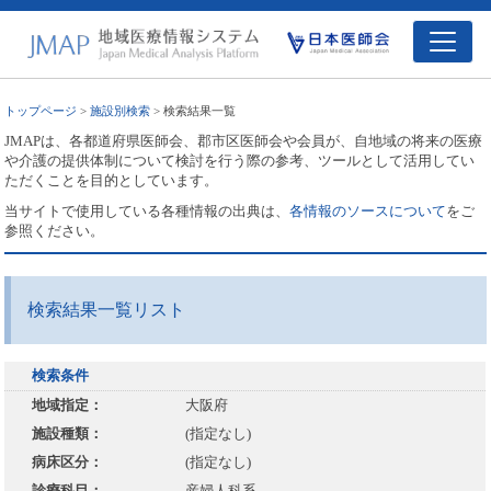
トップページ
>
施設別検索
> 検索結果一覧
JMAPは、各都道府県医師会、郡市区医師会や会員が、自地域の将来の医療
や介護の提供体制について検討を行う際の参考、ツールとして活用してい
ただくことを目的としています。
当サイトで使用している各種情報の出典は、
各情報のソースについて
をご
参照ください。
検索結果一覧リスト
検索条件
地域指定：
大阪府
施設種類：
(指定なし)
病床区分：
(指定なし)
診療科目：
産婦人科系