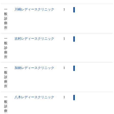
一
川嶋レディースクリニック
1
般
診
療
所
一
吉村レディースクリニック
1
般
診
療
所
一
加納レディースクリニック
1
般
診
療
所
一
八木レディースクリニック
1
般
診
療