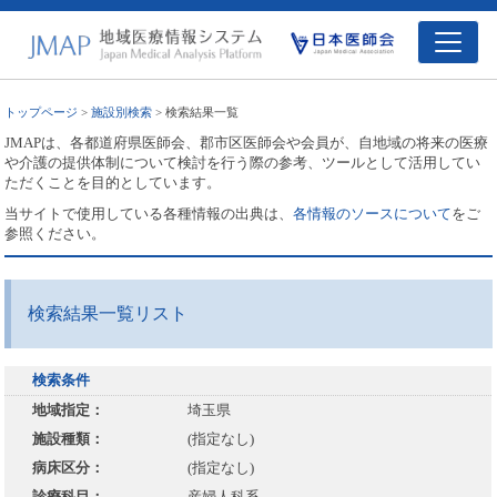
トップページ
>
施設別検索
> 検索結果一覧
JMAPは、各都道府県医師会、郡市区医師会や会員が、自地域の将来の医療
や介護の提供体制について検討を行う際の参考、ツールとして活用してい
ただくことを目的としています。
当サイトで使用している各種情報の出典は、
各情報のソースについて
をご
参照ください。
検索結果一覧リスト
検索条件
地域指定：
埼玉県
施設種類：
(指定なし)
病床区分：
(指定なし)
診療科目：
産婦人科系