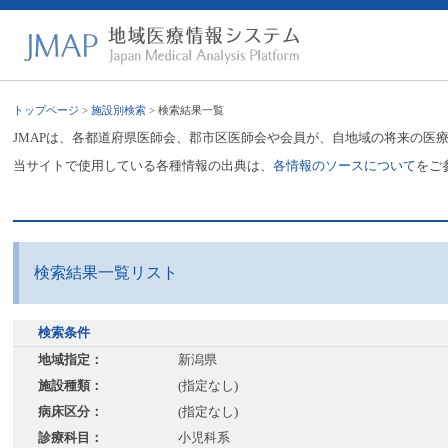
トップページ
>
施設別検索
> 検索結果一覧
JMAPは、各都道府県医師会、郡市区医師会や会員が、自地域の将来の医
当サイトで使用している各種情報の出典は、
各情報のソースについて
をご
検索結果一覧リスト
検索条件
地域指定：
新潟県
施設種類：
(指定なし)
病床区分：
(指定なし)
診療科目：
小児科系