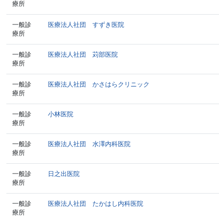
療所
一般診
医療法人社団 すずき医院
療所
一般診
医療法人社団 苅部医院
療所
一般診
医療法人社団 かさはらクリニック
療所
一般診
小林医院
療所
一般診
医療法人社団 水澤内科医院
療所
一般診
日之出医院
療所
一般診
医療法人社団 たかはし内科医院
療所