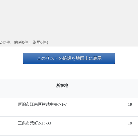
247件、歯科0件、薬局0件）
このリストの施設を地図上に表示
所在地
新潟市江南区横越中央7-1-7
19
三条市荒町2-25-33
19