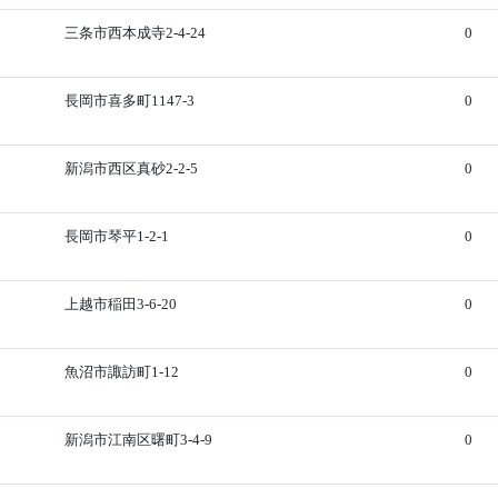
三条市西本成寺2-4-24
0
長岡市喜多町1147-3
0
新潟市西区真砂2-2-5
0
長岡市琴平1-2-1
0
上越市稲田3-6-20
0
魚沼市諏訪町1-12
0
新潟市江南区曙町3-4-9
0