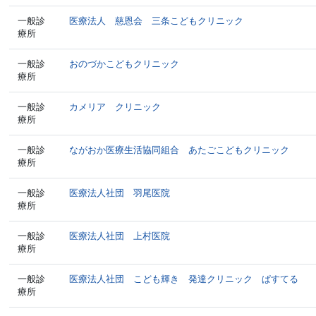
一般診
医療法人 慈恩会 三条こどもクリニック
療所
一般診
おのづかこどもクリニック
療所
一般診
カメリア クリニック
療所
一般診
ながおか医療生活協同組合 あたごこどもクリニック
療所
一般診
医療法人社団 羽尾医院
療所
一般診
医療法人社団 上村医院
療所
一般診
医療法人社団 こども輝き 発達クリニック ぱすてる
療所