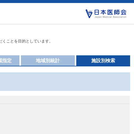
だくことを目的としています。
域指定
地域別統計
施設別検索