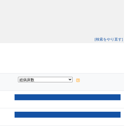
[検索をやり直す]