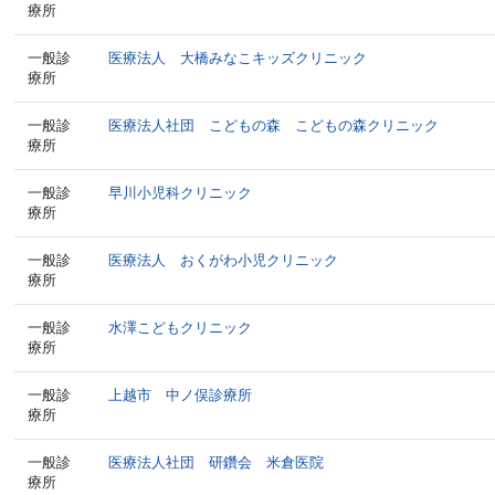
療所
一般診
医療法人 大橋みなこキッズクリニック
療所
一般診
医療法人社団 こどもの森 こどもの森クリニック
療所
一般診
早川小児科クリニック
療所
一般診
医療法人 おくがわ小児クリニック
療所
一般診
水澤こどもクリニック
療所
一般診
上越市 中ノ俣診療所
療所
一般診
医療法人社団 研鑽会 米倉医院
療所