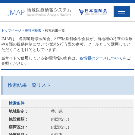
トップページ
>
施設別検索
> 検索結果一覧
JMAPは、各都道府県医師会、郡市区医師会や会員が、自地域の将来の医療
や介護の提供体制について検討を行う際の参考、ツールとして活用してい
ただくことを目的としています。
当サイトで使用している各種情報の出典は、
各情報のソースについて
をご
参照ください。
検索結果一覧リスト
検索条件
地域指定：
香川県
施設種類：
(指定なし)
病床区分：
(指定なし)
診療科目：
内科系