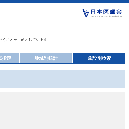
だくことを目的としています。
域指定
地域別統計
施設別検索