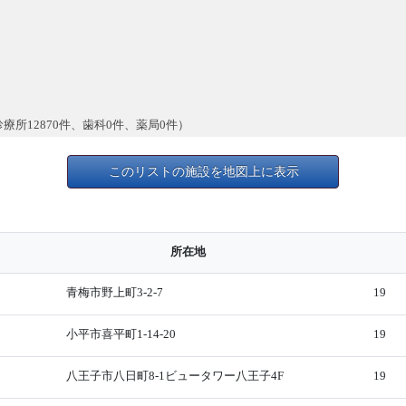
診療所12870件、歯科0件、薬局0件）
このリストの施設を地図上に表示
所在地
青梅市野上町3-2-7
19
小平市喜平町1-14-20
19
八王子市八日町8-1ビュータワー八王子4F
19