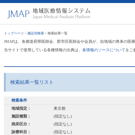
トップページ
>
施設別検索
> 検索結果一覧
JMAPは、各都道府県医師会、郡市区医師会や会員が、自地域の将来の医
当サイトで使用している各種情報の出典は、
各情報のソースについて
をご
検索結果一覧リスト
検索条件
地域指定：
東京都
施設種類：
(指定なし)
病床区分：
(指定なし)
診療科目：
(指定なし)