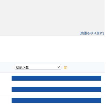
[検索をやり直す]