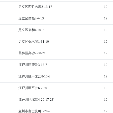
足立区西竹の塚2-13-17
19
足立区島根3-7-13
19
足立区東和4-20-7
19
足立区保木間1-31-10
19
葛飾区高砂2-30-21
19
江戸川区鹿骨3-18-7
19
江戸川区一之江8-15-3
19
江戸川区平井6-2-30
19
江戸川区瑞江4-20-17-2F
19
立川市富士見町1-26-9
19