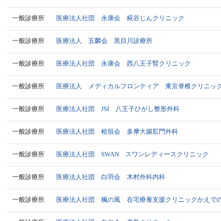
一般診療所
医療法人社団 永康会 糀谷じんクリニック
一般診療所
医療法人 五麟会 黒目川診療所
一般診療所
医療法人社団 永康会 西八王子腎クリニック
一般診療所
医療法人 メディカルフロンティア 東京脊椎クリニッ
一般診療所
医療法人社団 JSI 八王子ひがし整形外科
一般診療所
医療法人社団 桧垣会 多摩大腸肛門外科
一般診療所
医療法人社団 SWAN スワンレディースクリニック
一般診療所
医療法人社団 白羽会 木村外科内科
一般診療所
医療法人社団 楓の風 在宅療養支援クリニックかえで