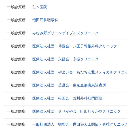
一般診療所
仁木医院
一般診療所
増田耳鼻咽喉科
一般診療所
みなみ野グリーンゲイブルズクリニック
一般診療所
医療法人社団 博豊会 八王子脊椎外科クリニック
一般診療所
医療法人社団 永昌会 永振クリニック
一般診療所
医療法人社団 やよい会 あだち江北メディカルクリニ
一般診療所
医療法人社団 英継会 東京血液疾患診療所
一般診療所
医療法人社団 松田会 荒川外科肛門医院
一般診療所
医療法人社団 せりがや会 町田せりがやクリニック
一般診療所
一般社団法人 循整会 世田谷人工関節・脊椎クリニッ