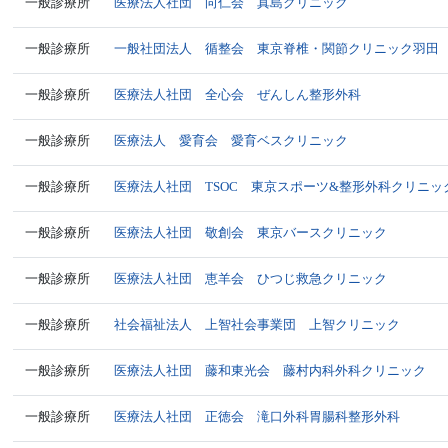
一般診療所
医療法人社団 向仁会 真島クリニック
一般診療所
一般社団法人 循整会 東京脊椎・関節クリニック羽田
一般診療所
医療法人社団 全心会 ぜんしん整形外科
一般診療所
医療法人 愛育会 愛育ベスクリニック
一般診療所
医療法人社団 TSOC 東京スポーツ&整形外科クリニッ
一般診療所
医療法人社団 敬創会 東京バースクリニック
一般診療所
医療法人社団 恵羊会 ひつじ救急クリニック
一般診療所
社会福祉法人 上智社会事業団 上智クリニック
一般診療所
医療法人社団 藤和東光会 藤村内科外科クリニック
一般診療所
医療法人社団 正徳会 滝口外科胃腸科整形外科