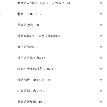
新宿区左門町20四谷メディカルビル6F
19
ター
北区上十条3-3-17
19
豊島区池袋3-28-3
19
港区高輪4-9-16東京療院新館2F
19
大田区羽田6-6-10
19
世田谷区等々力4-13-1
19
稲城市大字百村字17-1604-7
19
港区赤坂8-10-16-2F・3F
19
杉並区堀ノ内3-52-22
19
豊島区西巣鴨1-19-17
19