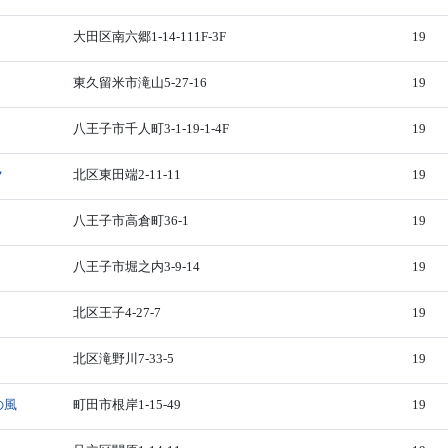
大田区南六郷1-14-111F-3F
19
東久留米市滝山5-27-16
19
八王子市千人町3-1-19-1-4F
19
ク
北区東田端2-11-11
19
八王子市高倉町36-1
19
八王子市堀之内3-9-14
19
北区王子4-27-7
19
北区滝野川7-33-5
19
の風
町田市根岸1-15-49
19