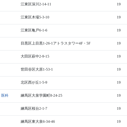
江東区深川2-14-11
19
江東区木場5-3-10
19
江東区亀戸6-1-6
19
目黒区上目黒1-26-1アトラスタワー4F・5F
19
大田区萩中2-9-15
19
世田谷区大原1-53-1
19
北区西が丘1-5-9
19
・医科
練馬区大泉学園町8-24-25
19
練馬区桜台2-1-7
19
練馬区東大泉6-34-46
19