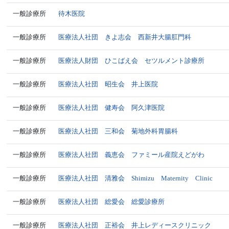
一般診療所
待木医院
一般診療所
医療法人社団 きよ志会 西新井大腸肛門科
一般診療所
医療法人財団 ひこばえ会 セツルメント診療所
一般診療所
医療法人社団 昭生会 井上医院
一般診療所
医療法人社団 健寿会 阿久津医院
一般診療所
医療法人社団 三和会 菊地外科胃腸科
一般診療所
医療法人社団 義恵会 ファミール産院えどがわ
一般診療所
医療法人社団 清雅会 Shimizu Maternity Clinic
一般診療所
医療法人社団 総愛会 総愛診療所
一般診療所
医療法人社団 正裕会 井上レディースクリニック