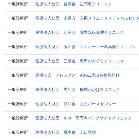
一般診療所
医療法人社団 信濃会 左門町クリニック
一般診療所
医療法人社団 永昌会 永振クリニックメディカルセン
一般診療所
医療法人社団 邦英会 関野臨床薬理クリニック
一般診療所
医療法人財団 玉川会 エムオーエー新高輪クリニック
一般診療所
医療法人社団 三清会 羽田おおぞらクリニック
一般診療所
医療法人 アレックス AR-Ex尾山台整形外科
一般診療所
医療法人社団 秀巧会 稲城わかばクリニック
一般診療所
医療法人財団 順和会 山王バースセンター
一般診療所
医療法人社団 RSR 高円寺パークサイドクリニック
一般診療所
医療法人社団 育生會 山口医院