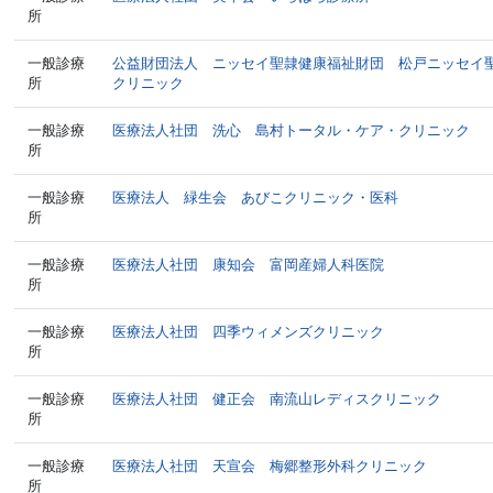
所
一般診療
公益財団法人 ニッセイ聖隷健康福祉財団 松戸ニッセイ
所
クリニック
一般診療
医療法人社団 洗心 島村トータル・ケア・クリニック
所
一般診療
医療法人 緑生会 あびこクリニック・医科
所
一般診療
医療法人社団 康知会 富岡産婦人科医院
所
一般診療
医療法人社団 四季ウィメンズクリニック
所
一般診療
医療法人社団 健正会 南流山レディスクリニック
所
一般診療
医療法人社団 天宣会 梅郷整形外科クリニック
所