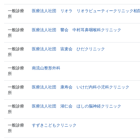
一般診療
医療法人社団 リオラ リオラビューティークリニック柏
所
一般診療
医療法人社団 響会 中村耳鼻咽喉科クリニック
所
一般診療
医療法人社団 宙麦会 ひだクリニック
所
一般診療
南流山整形外科
所
一般診療
医療法人社団 康寿会 いけだ内科小児科クリニック
所
一般診療
医療法人社団 湖仁会 ほしの脳神経クリニック
所
一般診療
すずきこどもクリニック
所