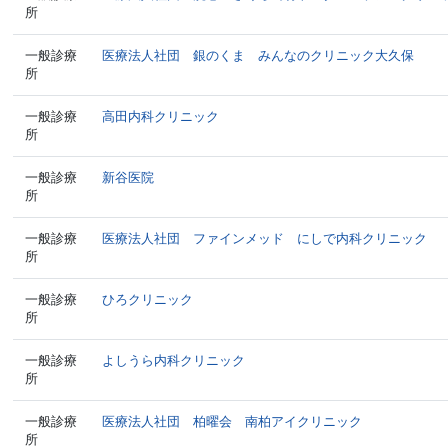
所
一般診療
医療法人社団 銀のくま みんなのクリニック大久保
所
一般診療
高田内科クリニック
所
一般診療
新谷医院
所
一般診療
医療法人社団 ファインメッド にしで内科クリニック
所
一般診療
ひろクリニック
所
一般診療
よしうら内科クリニック
所
一般診療
医療法人社団 柏曜会 南柏アイクリニック
所