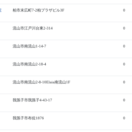
院
柏市末広町7-2柏プラザビル3F
0
流山市江戸川台東2-314
0
流山市南流山1-14-7
0
流山市南流山2-18-4
0
流山市南流山2-8-10Elaia南流山1F
0
我孫子市我孫子4-43-17
0
我孫子市布佐1876
0