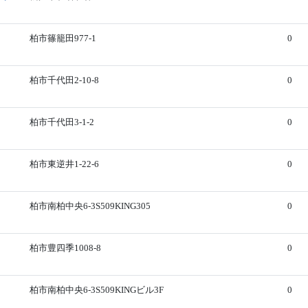
柏市篠籠田977-1
0
柏市千代田2-10-8
0
柏市千代田3-1-2
0
柏市東逆井1-22-6
0
柏市南柏中央6-3S509KING305
0
柏市豊四季1008-8
0
柏市南柏中央6-3S509KINGビル3F
0