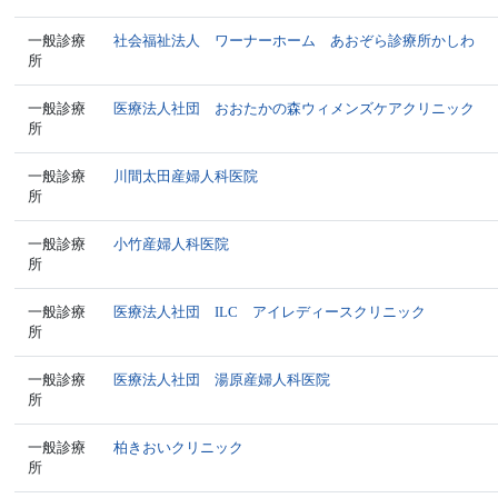
一般診療
社会福祉法人 ワーナーホーム あおぞら診療所かしわ
所
一般診療
医療法人社団 おおたかの森ウィメンズケアクリニック
所
一般診療
川間太田産婦人科医院
所
一般診療
小竹産婦人科医院
所
一般診療
医療法人社団 ILC アイレディースクリニック
所
一般診療
医療法人社団 湯原産婦人科医院
所
一般診療
柏きおいクリニック
所