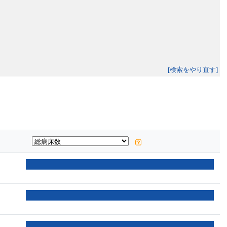
[検索をやり直す]