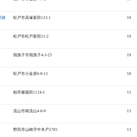
聖隷
松戸市高塚新田123-1
19
松戸市松戸新田21-2
19
我孫子市我孫子4-3-25
19
松戸市小金原6-8-11
18
柏市篠籠田1124-1
15
流山市南流山4-6-9
15
野田市山崎字中木戸2785
13