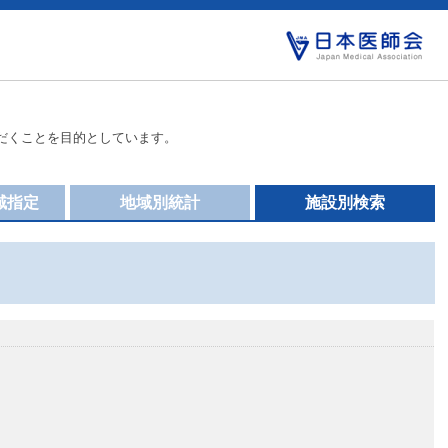
だくことを目的としています。
域指定
地域別統計
施設別検索