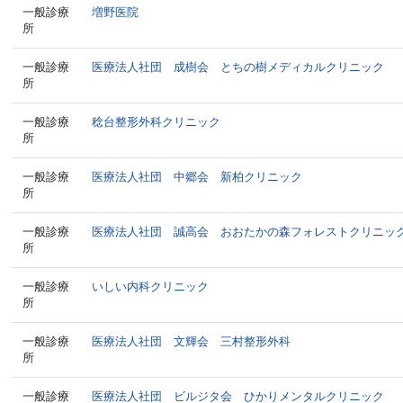
一般診療
増野医院
所
一般診療
医療法人社団 成樹会 とちの樹メディカルクリニック
所
一般診療
稔台整形外科クリニック
所
一般診療
医療法人社団 中郷会 新柏クリニック
所
一般診療
医療法人社団 誠高会 おおたかの森フォレストクリニッ
所
一般診療
いしい内科クリニック
所
一般診療
医療法人社団 文輝会 三村整形外科
所
一般診療
医療法人社団 ビルジタ会 ひかりメンタルクリニック