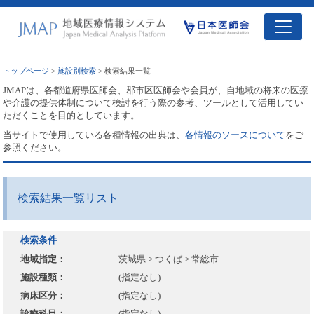
トップページ
>
施設別検索
> 検索結果一覧
JMAPは、各都道府県医師会、郡市区医師会や会員が、自地域の将来の医療
や介護の提供体制について検討を行う際の参考、ツールとして活用してい
ただくことを目的としています。
当サイトで使用している各種情報の出典は、
各情報のソースについて
をご
参照ください。
検索結果一覧リスト
検索条件
地域指定：
茨城県 > つくば > 常総市
施設種類：
(指定なし)
病床区分：
(指定なし)
診療科目：
(指定なし)