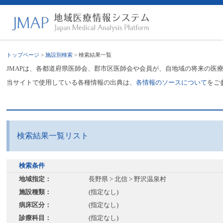
トップページ
>
施設別検索
> 検索結果一覧
JMAPは、各都道府県医師会、郡市区医師会や会員が、自地域の将来の医
当サイトで使用している各種情報の出典は、
各情報のソースについて
をご
検索結果一覧リスト
検索条件
地域指定：
長野県 > 北信 > 野沢温泉村
施設種類：
(指定なし)
病床区分：
(指定なし)
診療科目：
(指定なし)