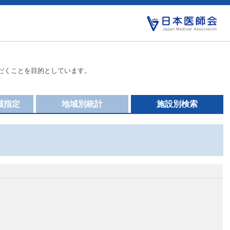
だくことを目的としています。
域指定
地域別統計
施設別検索