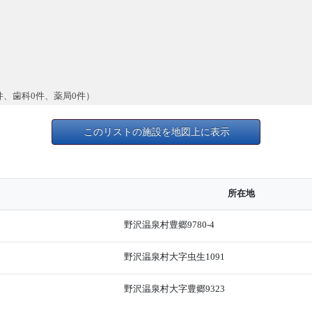
件、歯科0件、薬局0件）
このリストの施設を地図上に表示
所在地
野沢温泉村豊郷9780-4
野沢温泉村大字虫生1091
野沢温泉村大字豊郷9323