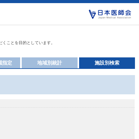
だくことを目的としています。
域指定
地域別統計
施設別検索