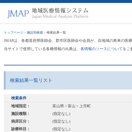
トップページ
>
施設別検索
> 検索結果一覧
JMAPは、各都道府県医師会、郡市区医師会や会員が、自地域の将来の医
当サイトで使用している各種情報の出典は、
各情報のソースについて
をご
検索結果一覧リスト
検索条件
地域指定：
富山県 > 富山 > 上市町
施設種類：
(指定なし)
病床区分：
(指定なし)
診療科目：
(指定なし)