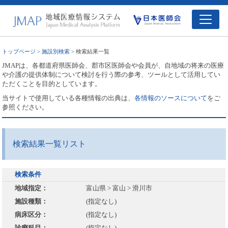
トップページ
>
施設別検索
> 検索結果一覧
JMAPは、各都道府県医師会、郡市区医師会や会員が、自地域の将来の医療
や介護の提供体制について検討を行う際の参考、ツールとして活用してい
ただくことを目的としています。
当サイトで使用している各種情報の出典は、
各情報のソースについて
をご
参照ください。
検索結果一覧リスト
検索条件
地域指定：
富山県 > 富山 > 滑川市
施設種類：
(指定なし)
病床区分：
(指定なし)
診療科目：
(指定なし)