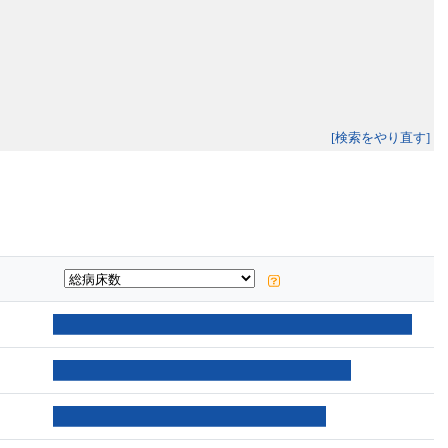
[検索をやり直す]