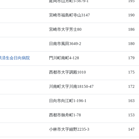
延岡市山月町5-5679-1
195
宮崎市福島町寺山3147
190
宮崎市大字芳士80
186
日南市風田3649-2
180
県済生会日向病院
門川町南町4-128
179
西都市大字調殿1010
175
川南町大字川南18150-47
172
日向市向江町1-196-1
163
西都市御舟町1-78
153
小林市大字細野2235-3
147