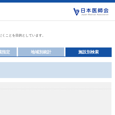
だくことを目的としています。
域指定
地域別統計
施設別検索