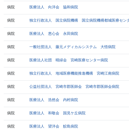
病院
医療法人 向洋会 協和病院
病院
独立行政法人 国立病院機構 国立病院機構都城医療セン
病院
医療法人 恵心会 永田病院
病院
一般社団法人 藤元メディカルシステム 大悟病院
病院
医療法人社団 晴緑会 宮崎医療センター病院
病院
独立行政法人 地域医療機能推進機構 宮崎江南病院
病院
公益社団法人 宮崎市郡医師会 宮崎市郡医師会病院
病院
医療法人 浩然会 内村病院
病院
医療法人 和敬会 国見ケ丘病院
病院
医療法人 望洋会 鮫島病院