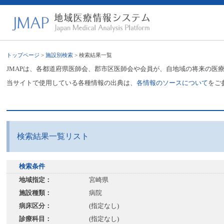
トップページ
>
施設別検索
> 検索結果一覧
JMAPは、各都道府県医師会、郡市区医師会や会員が、自地域の将来の医
当サイトで使用している各種情報の出典は、
各情報のソースについて
をご
検索結果一覧リスト
検索条件
地域指定：
宮崎県
施設種類：
病院
病床区分：
(指定なし)
診療科目：
(指定なし)