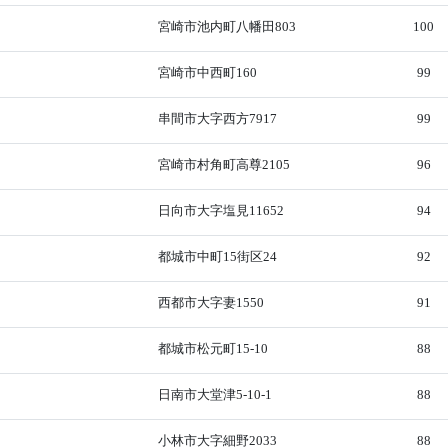
宮崎市池内町八幡田803
100
宮崎市中西町160
99
串間市大字西方7917
99
宮崎市村角町高尊2105
96
日向市大字塩見11652
94
都城市中町15街区24
92
西都市大字妻1550
91
都城市松元町15-10
88
日南市大堂津5-10-1
88
小林市大字細野2033
88