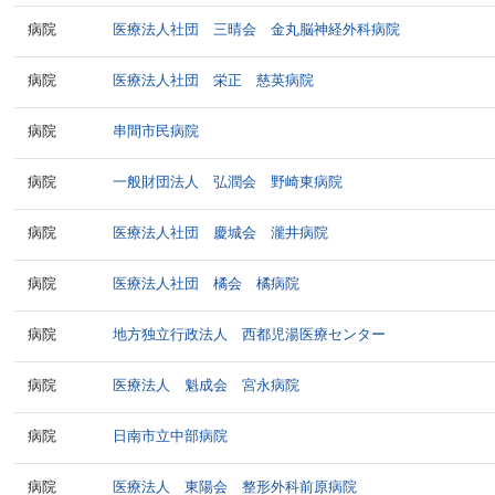
病院
医療法人社団 三晴会 金丸脳神経外科病院
病院
医療法人社団 栄正 慈英病院
病院
串間市民病院
病院
一般財団法人 弘潤会 野崎東病院
病院
医療法人社団 慶城会 瀧井病院
病院
医療法人社団 橘会 橘病院
病院
地方独立行政法人 西都児湯医療センター
病院
医療法人 魁成会 宮永病院
病院
日南市立中部病院
病院
医療法人 東陽会 整形外科前原病院