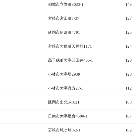
都城市立野町3633-1
143
宮崎市宮田町7-37
127
延岡市伊形町4791
125
宮崎市大島町天神前1171
124
高千穂町大字三田井435-1
120
小林市大字堤2939
120
小林市大字真方27-1
112
延岡市出北6-1621
108
日南市大字星倉4600-1
107
宮崎市城ケ崎3-2-1
102