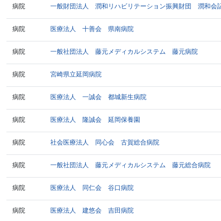
病院
一般財団法人 潤和リハビリテーション振興財団 潤和会
病院
医療法人 十善会 県南病院
病院
一般社団法人 藤元メディカルシステム 藤元病院
病院
宮崎県立延岡病院
病院
医療法人 一誠会 都城新生病院
病院
医療法人 隆誠会 延岡保養園
病院
社会医療法人 同心会 古賀総合病院
病院
一般社団法人 藤元メディカルシステム 藤元総合病院
病院
医療法人 同仁会 谷口病院
病院
医療法人 建悠会 吉田病院