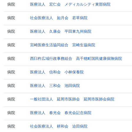
病院
医療法人 宏仁会 メディカルシティ東部病院
病院
社会医療法人 如月会 若草病院
病院
医療法人 久康会 平田東九州病院
病院
宮崎医療生活協同組合 宮崎生協病院
病院
西臼杵広域行政事務組合 高千穂町国民健康保険病院
病院
医療法人 信和会 小林保養院
病院
医療法人 三和会 池田病院
病院
一般社団法人 延岡市医師会 延岡市医師会病院
病院
医療法人 春光会 春光会記念病院
病院
社会医療法人 耕和会 迫田病院