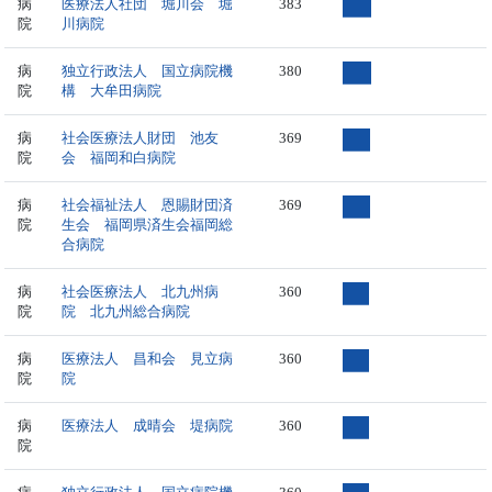
病
医療法人社団 堀川会 堀
383
院
川病院
病
独立行政法人 国立病院機
380
院
構 大牟田病院
病
社会医療法人財団 池友
369
院
会 福岡和白病院
病
社会福祉法人 恩賜財団済
369
院
生会 福岡県済生会福岡総
合病院
病
社会医療法人 北九州病
360
院
院 北九州総合病院
病
医療法人 昌和会 見立病
360
院
院
病
医療法人 成晴会 堤病院
360
院