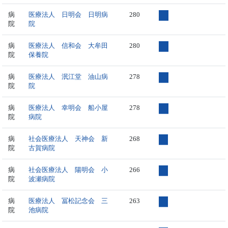
病
医療法人 日明会 日明病
280
院
院
病
医療法人 信和会 大牟田
280
院
保養院
病
医療法人 泯江堂 油山病
278
院
院
病
医療法人 幸明会 船小屋
278
院
病院
病
社会医療法人 天神会 新
268
院
古賀病院
病
社会医療法人 陽明会 小
266
院
波瀬病院
病
医療法人 冨松記念会 三
263
院
池病院