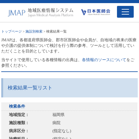
トップページ
>
施設別検索
> 検索結果一覧
JMAPは、各都道府県医師会、郡市区医師会や会員が、自地域の将来の医療
や介護の提供体制について検討を行う際の参考、ツールとして活用してい
ただくことを目的としています。
当サイトで使用している各種情報の出典は、
各情報のソースについて
をご
参照ください。
検索結果一覧リスト
検索条件
地域指定：
福岡県
施設種類：
病院
病床区分：
(指定なし)
診療科目：
(指定なし)