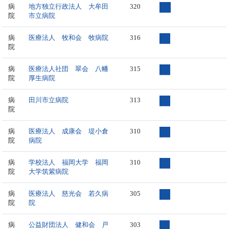
病
地方独立行政法人 大牟田
320
院
市立病院
病
医療法人 牧和会 牧病院
316
院
病
医療法人社団 翠会 八幡
315
院
厚生病院
病
田川市立病院
313
院
病
医療法人 成康会 堤小倉
310
院
病院
病
学校法人 福岡大学 福岡
310
院
大学筑紫病院
病
医療法人 慈光会 若久病
305
院
院
病
公益財団法人 健和会 戸
303