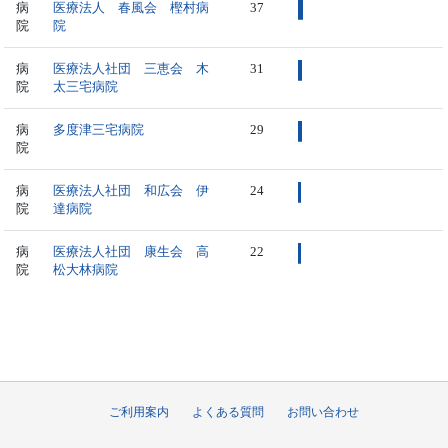
病
医療法人 春風会 樫村病
37
院
院
病
医療法人社団 三恵会 木
31
院
太三宅病院
病
多度津三宅病院
29
院
病
医療法人社団 和広会 伊
24
院
達病院
病
医療法人社団 康生会 高
22
院
松大林病院
ご利用案内
よくある質問
お問い合わせ