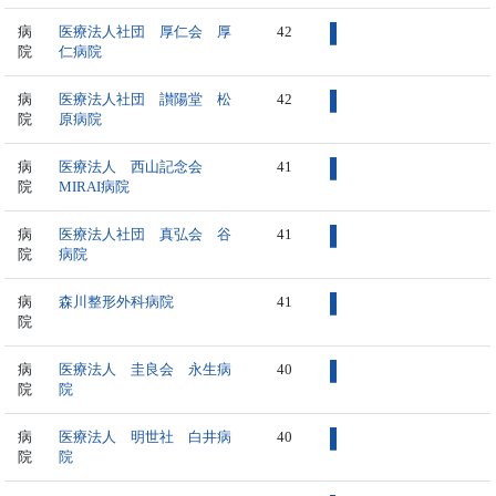
病
医療法人社団 厚仁会 厚
42
院
仁病院
病
医療法人社団 讃陽堂 松
42
院
原病院
病
医療法人 西山記念会
41
院
MIRAI病院
病
医療法人社団 真弘会 谷
41
院
病院
病
森川整形外科病院
41
院
病
医療法人 圭良会 永生病
40
院
院
病
医療法人 明世社 白井病
40
院
院