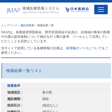
トップページ
>
施設別検索
> 検索結果一覧
JMAPは、各都道府県医師会、郡市区医師会や会員が、自地域の将来の医療
や介護の提供体制について検討を行う際の参考、ツールとして活用してい
ただくことを目的としています。
当サイトで使用している各種情報の出典は、
各情報のソースについて
をご
参照ください。
検索結果一覧リスト
検索条件
地域指定：
香川県
施設種類：
病院
病床区分：
(指定なし)
診療科目：
(指定なし)