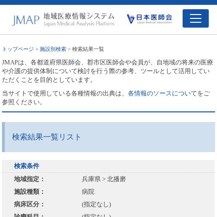
トップページ
>
施設別検索
> 検索結果一覧
JMAPは、各都道府県医師会、郡市区医師会や会員が、自地域の将来の医療
や介護の提供体制について検討を行う際の参考、ツールとして活用してい
ただくことを目的としています。
当サイトで使用している各種情報の出典は、
各情報のソースについて
をご
参照ください。
検索結果一覧リスト
検索条件
地域指定：
兵庫県 > 北播磨
施設種類：
病院
病床区分：
(指定なし)
診療科目：
(指定なし)