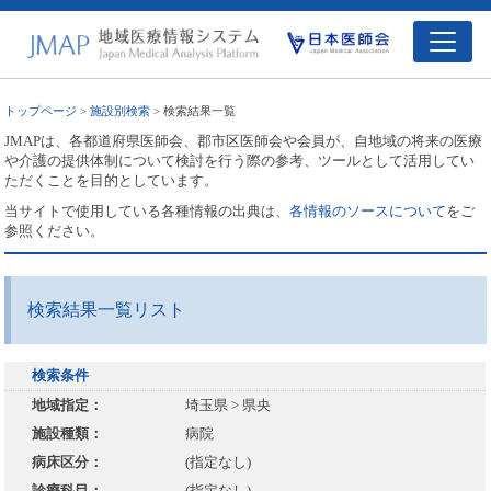
トップページ
>
施設別検索
> 検索結果一覧
JMAPは、各都道府県医師会、郡市区医師会や会員が、自地域の将来の医療
や介護の提供体制について検討を行う際の参考、ツールとして活用してい
ただくことを目的としています。
当サイトで使用している各種情報の出典は、
各情報のソースについて
をご
参照ください。
検索結果一覧リスト
検索条件
地域指定：
埼玉県 > 県央
施設種類：
病院
病床区分：
(指定なし)
診療科目：
(指定なし)